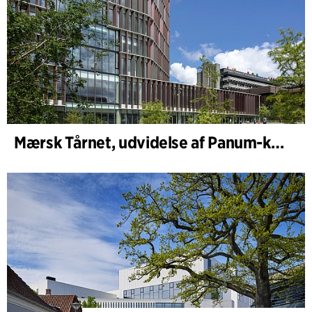
Mærsk Tårnet, udvidelse af Panum-komplekset