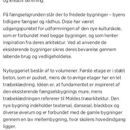
og kreativ skrivning.
På fængselsgrunden står der to fredede bygninger – byens
tidligere fængsel og rådhus. Disse har været
udgangspunktet for udformningen af den nye kulturskole,
som er forbundet med begge bygninger, og som henter
inspiration fra deres arkitektur. Ved at anvende de
eksisterende bygninger sikres deres bevarelse gennem
løbende brug og vedligeholdelse.
Nybyggeriet består af to volumener. Første etage er i støbt
beton, som er pudset, mens de to øvrige etager har en let
træbeklædning. Idéen er, at fundamentet er inspireret af
den eksisterende fængselsbygnings mure, mens
træbeklædningen refererer til Moldes træarkitektur. Den
nye bygning indeholder teatersal, dansesal, blackbox og
diverse øverum og er forbundet med de gamle bygninger
gennem en lav mellembygning, hvor skolens hovedindgang
ligger.