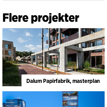
Flere projekter
Dalum Papirfabrik, masterplan