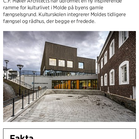
C.F. Møller Architects har udformet en ny inspirerende
ramme for kulturlivet i Molde på byens gamle
fængselsgrund. Kulturskolen integrerer Moldes tidligere
fængsel og rådhus, der begge er fredede.
Fakta