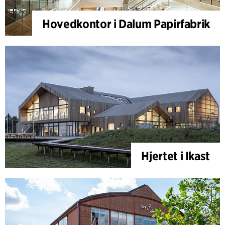
Hovedkontor i Dalum Papirfabrik
Hjertet i Ikast