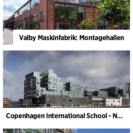
Valby Maskinfabrik: Montagehallen
Copenhagen International School - Nordhavn