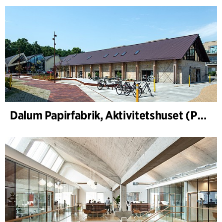
Dalum Papirfabrik, Aktivitetshuset (PM1)