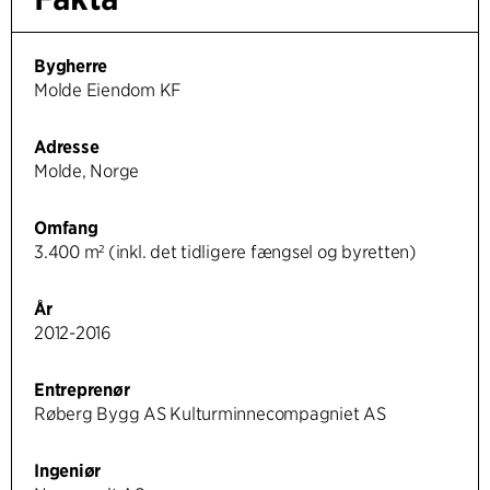
Bygherre
Molde Eiendom KF
Adresse
Molde, Norge
Omfang
3.400 m² (inkl. det tidligere fængsel og byretten)
År
2012-2016
Entreprenør
Røberg Bygg AS Kulturminnecompagniet AS
Ingeniør