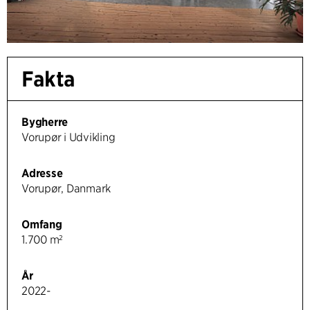
Fakta
Bygherre
Vorupør i Udvikling
Adresse
Vorupør, Danmark
Omfang
1.700 m²
År
2022-