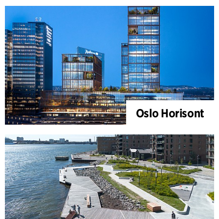
Oslo Horisont