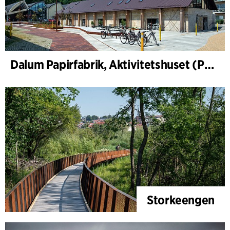
Dalum Papirfabrik, Aktivitetshuset (PM1)
Storkeengen