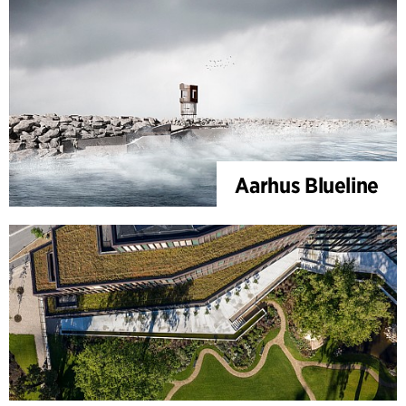
Aarhus Blueline