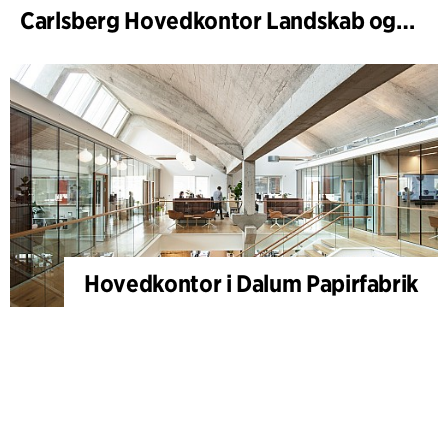
Carlsberg Hovedkontor Landskab og renovering af Carl Jacobsens Have
Hovedkontor i Dalum Papirfabrik