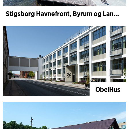
Stigsborg Havnefront, Byrum og Landskab
ObelHus