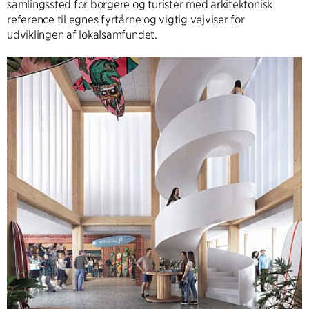
samlingssted for borgere og turister med arkitektonisk
reference til egnes fyrtårne og vigtig vejviser for
udviklingen af lokalsamfundet.