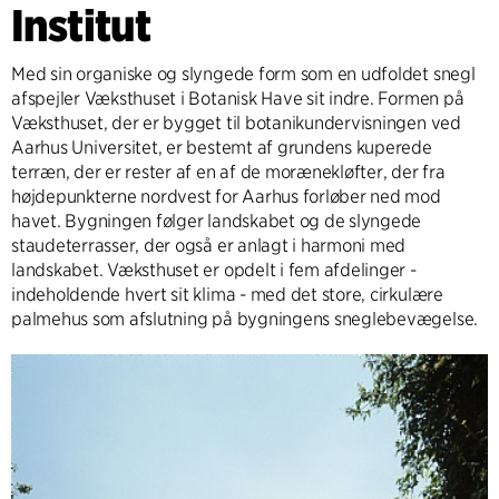
Institut
Med sin organiske og slyngede form som en udfoldet snegl
afspejler Væksthuset i Botanisk Have sit indre. Formen på
Væksthuset, der er bygget til botanikundervisningen ved
Aarhus Universitet, er bestemt af grundens kuperede
terræn, der er rester af en af de morænekløfter, der fra
højdepunkterne nordvest for Aarhus forløber ned mod
havet. Bygningen følger landskabet og de slyngede
staudeterrasser, der også er anlagt i harmoni med
landskabet. Væksthuset er opdelt i fem afdelinger -
indeholdende hvert sit klima - med det store, cirkulære
palmehus som afslutning på bygningens sneglebevægelse.