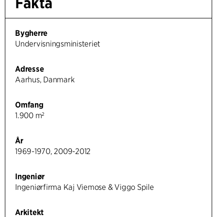
Fakta
Bygherre
Undervisningsministeriet
Adresse
Aarhus, Danmark
Omfang
1.900 m²
År
1969-1970, 2009-2012
Ingeniør
Ingeniørfirma Kaj Viemose & Viggo Spile
Arkitekt