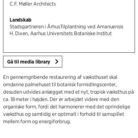
C.F. Møller Architects
Landskab
Stadsgartneren i ÅrhusTilplantning ved Amanuensis
H. Dixen, Aarhus Universitets Botaniske Institut
Gå til media library
En gennemgribende restaurering af væksthuset skal
omdanne palmehuset til botanisk formidlingscenter,
desuden udvides anlægget med et nyt, tropisk væksthus på
ca. 18 meter i højden. Der er arbejdet videre med den
organiske form, fordi det harmonerer med det oprindelige
væksthus og samtidig er optimalt i forhold til samspillet
mellem form og energiforbrug.