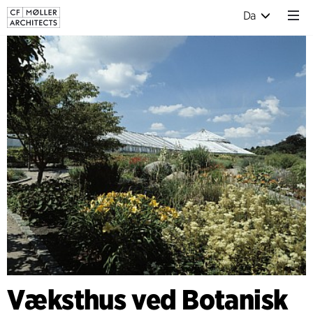
Da
Væksthus ved Botanisk