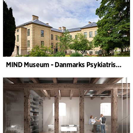
MIND Museum - Danmarks Psykiatriske Museum