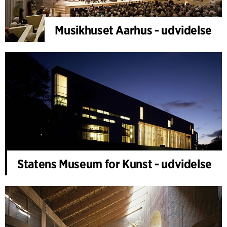
Musikhuset Aarhus - udvidelse
Statens Museum for Kunst - udvidelse