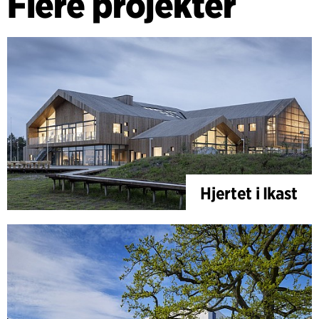
Flere projekter
Hjertet i Ikast