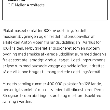
C.F. Møller Architects
Plakatmuseet omfatter 800 m² udstilling, fordelt i
museumsbygningen og en fredet historisk pavillon af
arkitekten Anton Rosen fra landsudstillingen i Aarhus for
100 år siden. Nybyggeriet er disponeret som en nøgtern
bygning med smukke afklarede udstillingsrum med dagslys
fra et stort atelieragtigt vindue i taget. Udstillingsrummene
er lyse rum med pudsede vægge og hvide lofter, indrettet
så de vil kunne bruges til mangeartede udstillingsformål.
Museets samling rummer 400.000 plakater fra 126 lande,
personligt samlet af museets leder, billedkunstneren Peder
Stougaard - den ubetinget største og mest bredspektrede
samling i verden.