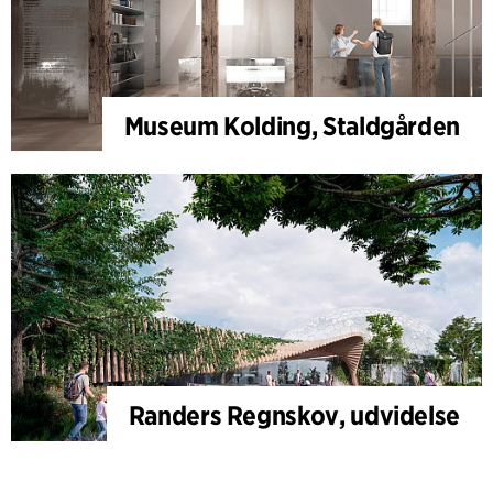
Museum Kolding, Staldgården
Randers Regnskov, udvidelse