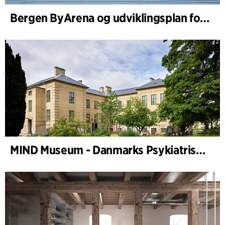
Bergen ByArena og udviklingsplan for Nygårdstangen
MIND Museum - Danmarks Psykiatriske Museum