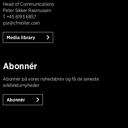
Head of Communications
Peter Sikker Rasmussen
T +45 6193 6857
psr@cfmoller.com
Media library
Abonnér
Abonnér på vores nyhedsbrev og få de seneste
arkitekturnyheder
Abonnér