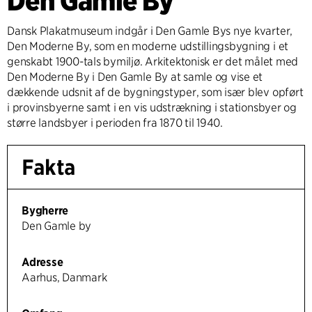
Den Gamle By
Dansk Plakatmuseum indgår i Den Gamle Bys nye kvarter,
Den Moderne By, som en moderne udstillingsbygning i et
genskabt 1900-tals bymiljø. Arkitektonisk er det målet med
Den Moderne By i Den Gamle By at samle og vise et
dækkende udsnit af de bygningstyper, som især blev opført
i provinsbyerne samt i en vis udstrækning i stationsbyer og
større landsbyer i perioden fra 1870 til 1940.
Fakta
Bygherre
Den Gamle by
Adresse
Aarhus, Danmark