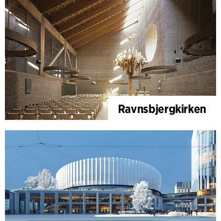
Ravnsbjergkirken