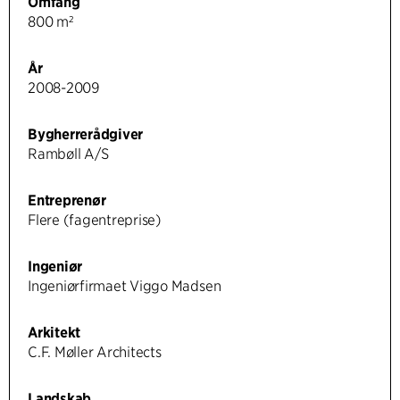
Omfang
800 m²
År
2008-2009
Bygherrerådgiver
Rambøll A/S
Entreprenør
Flere (fagentreprise)
Ingeniør
Ingeniørfirmaet Viggo Madsen
Arkitekt
C.F. Møller Architects
Landskab