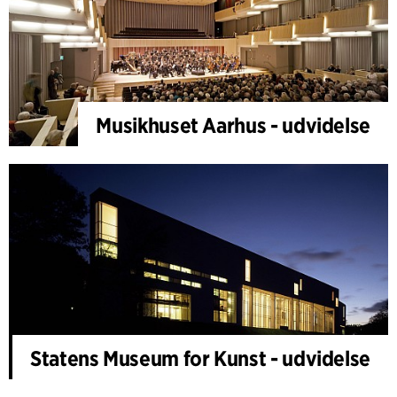
Musikhuset Aarhus - udvidelse
Statens Museum for Kunst - udvidelse