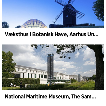
Væksthus i Botanisk Have, Aarhus Universitet
National Maritime Museum, The Sammy Ofer Wing