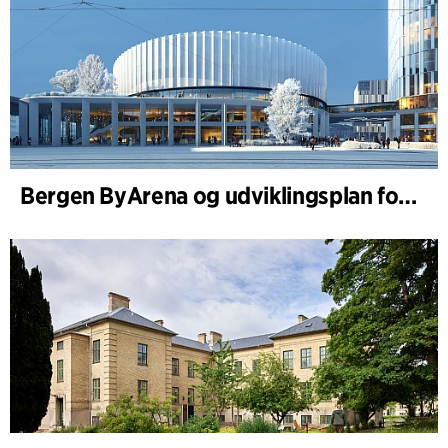
Bergen ByArena og udviklingsplan for Nygårdstangen