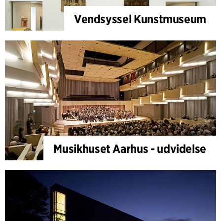
Vendsyssel Kunstmuseum
Musikhuset Aarhus - udvidelse