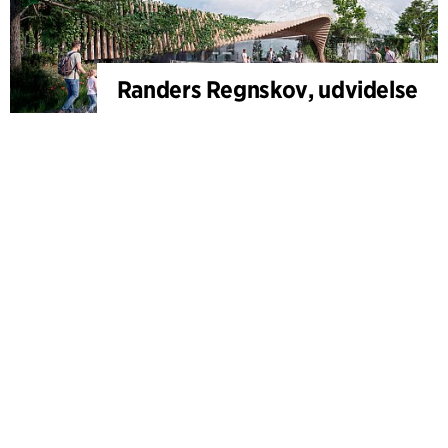
Randers Regnskov, udvidelse