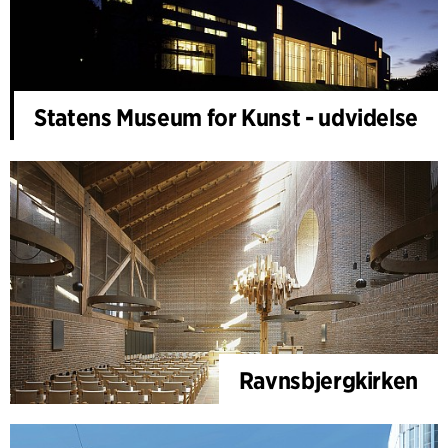
Statens Museum for Kunst - udvidelse
Ravnsbjergkirken