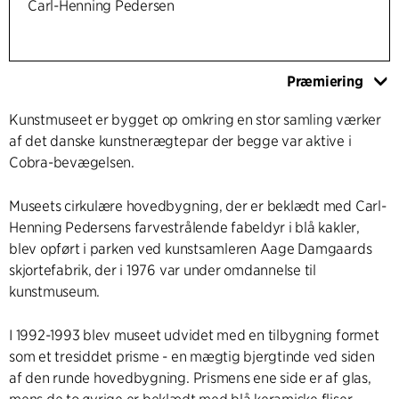
Carl-Henning Pedersen
Præmiering
Kunstmuseet er bygget op omkring en stor samling værker
af det danske kunstnerægtepar der begge var aktive i
Cobra-bevægelsen.
Museets cirkulære hovedbygning, der er beklædt med Carl-
Henning Pedersens farvestrålende fabeldyr i blå kakler,
blev opført i parken ved kunstsamleren Aage Damgaards
skjortefabrik, der i 1976 var under omdannelse til
kunstmuseum.
I 1992-1993 blev museet udvidet med en tilbygning formet
som et tresiddet prisme - en mægtig bjergtinde ved siden
af den runde hovedbygning. Prismens ene side er af glas,