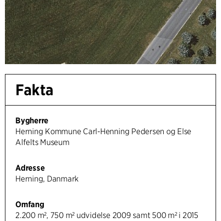
Fakta
Bygherre
Herning Kommune Carl-Henning Pedersen og Else
Alfelts Museum
Adresse
Herning, Danmark
Omfang
2.200 m², 750 m² udvidelse 2009 samt 500 m² i 2015