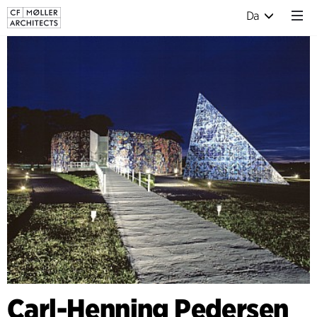
Da
Carl-Henning Pedersen