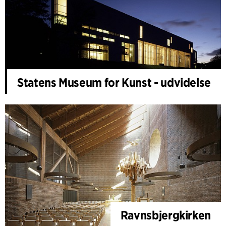
Statens Museum for Kunst - udvidelse
Ravnsbjergkirken