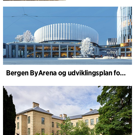
Bergen ByArena og udviklingsplan for Nygårdstangen