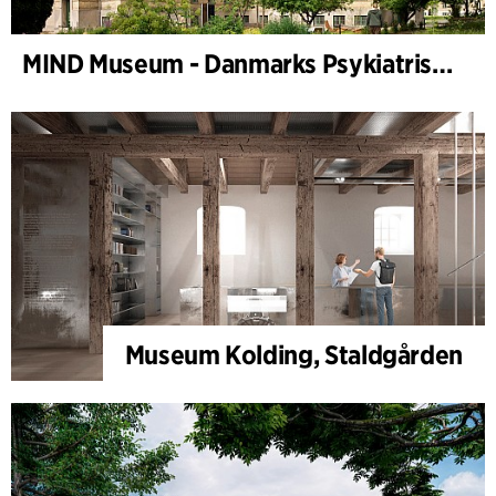
MIND Museum - Danmarks Psykiatriske Museum
Museum Kolding, Staldgården