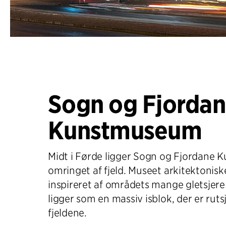
Sogn og Fjorda
Kunstmuseum
Midt i Førde ligger Sogn og Fjordane
omringet af fjeld. Museet arkitektonisk
inspireret af områdets mange gletsjer
ligger som en massiv isblok, der er rutsj
fjeldene.