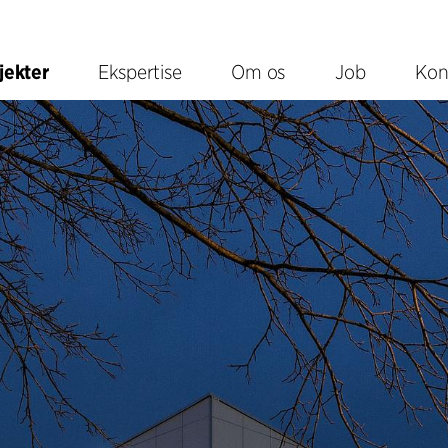
jekter
Ekspertise
Om os
Job
Kon