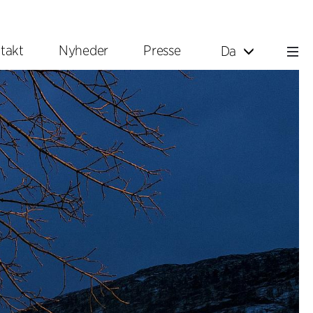
takt
Nyheder
Presse
Da