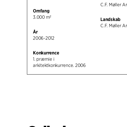
C.F. Møller A
Omfang
3.000 m²
Landskab
C.F. Møller A
År
2006-2012
Konkurrence
1. præmie i
arkitektkonkurrence. 2006