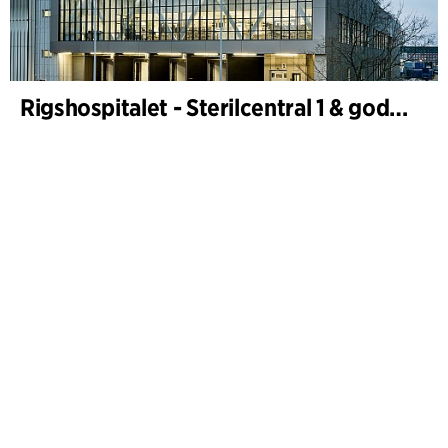
Rigshospitalet - Sterilcentral 1 & godsterminal