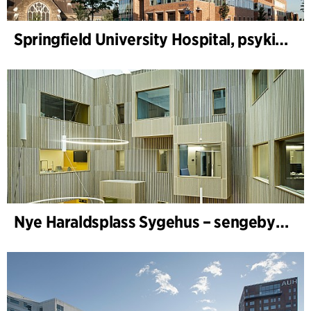
Springfield University Hospital, psykiatri
Nye Haraldsplass Sygehus – sengebygning