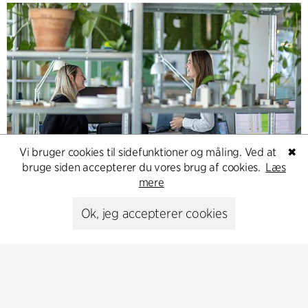
Vi bruger cookies til sidefunktioner og måling. Ved at
✖
Contact
bruge siden accepterer du vores brug af cookies.
Læs
mere
Feel free to contact us for more information or business
inquiries.
Ok, jeg accepterer cookies
Go to Contact