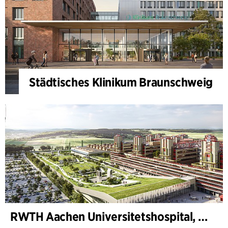
Städtisches Klinikum Braunschweig
RWTH Aachen Universitetshospital, udvidelse