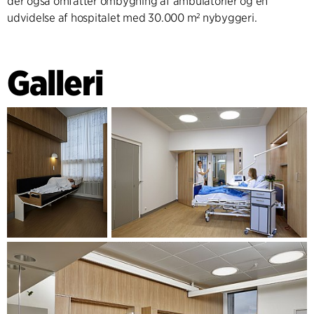
der også omfatter ombygning af ambulatorier og en
udvidelse af hospitalet med 30.000 m² nybyggeri.
Galleri