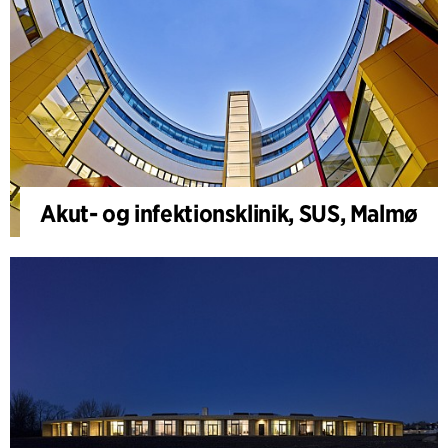
Akut- og infektionsklinik, SUS, Malmø