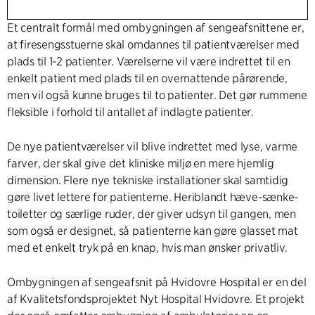
Et centralt formål med ombygningen af sengeafsnittene er,
at firesengsstuerne skal omdannes til patientværelser med
plads til 1-2 patienter. Værelserne vil være indrettet til en
enkelt patient med plads til en overnattende pårørende,
men vil også kunne bruges til to patienter. Det gør rummene
fleksible i forhold til antallet af indlagte patienter.
De nye patientværelser vil blive indrettet med lyse, varme
farver, der skal give det kliniske miljø en mere hjemlig
dimension. Flere nye tekniske installationer skal samtidig
gøre livet lettere for patienterne. Heriblandt hæve-sænke-
toiletter og særlige ruder, der giver udsyn til gangen, men
som også er designet, så patienterne kan gøre glasset mat
med et enkelt tryk på en knap, hvis man ønsker privatliv.
Ombygningen af sengeafsnit på Hvidovre Hospital er en del
af Kvalitetsfondsprojektet Nyt Hospital Hvidovre. Et projekt