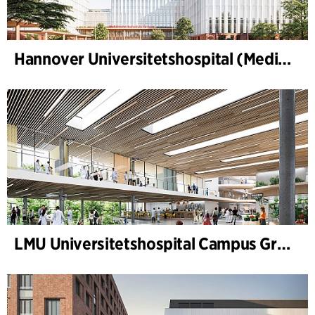
Hannover Universitetshospital (Medizinische Hochschule Hannover, MHH)
LMU Universitetshospital Campus Grosshadern