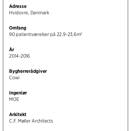
Adresse
Hvidovre, Danmark
Omfang
90 patientværelser på 22,9-23,6m²
År
2014-2016
Bygherrerådgiver
Cowi
Ingeniør
MOE
Arkitekt
C.F. Møller Architects