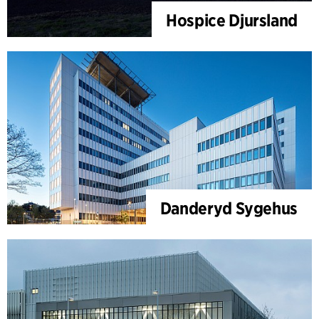
Hospice Djursland
Danderyd Sygehus