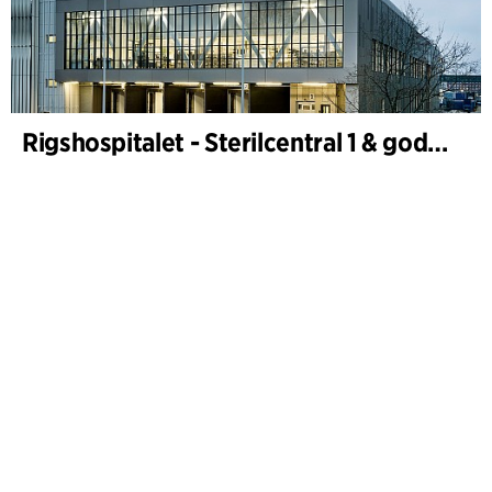
Rigshospitalet - Sterilcentral 1 & godsterminal