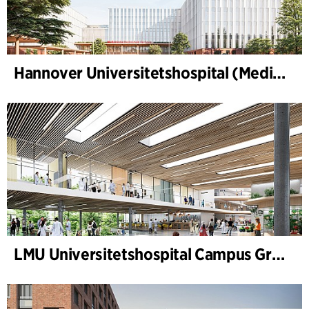
Hannover Universitetshospital (Medizinische Hochschule Hannover, MHH)
LMU Universitetshospital Campus Grosshadern