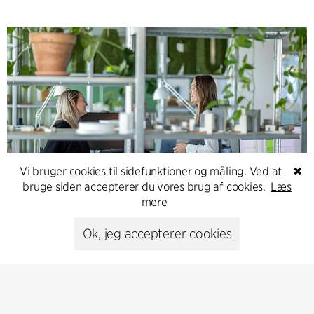
Vi bruger cookies til sidefunktioner og måling. Ved at
✖
bruge siden accepterer du vores brug af cookies.
Læs
Contact
mere
Feel free to contact us for more information or business
Ok, jeg accepterer cookies
inquiries.
Go to Contact