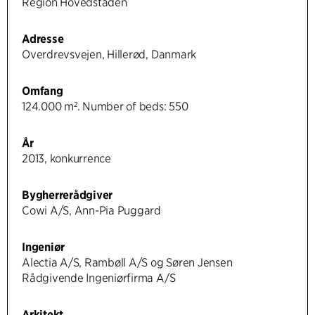
Region Hovedstaden
Adresse
Overdrevsvejen, Hillerød, Danmark
Omfang
124.000 m². Number of beds: 550
År
2013, konkurrence
Bygherrerådgiver
Cowi A/S, Ann-Pia Puggard
Ingeniør
Alectia A/S, Rambøll A/S og Søren Jensen
Rådgivende Ingeniørfirma A/S
Arkitekt