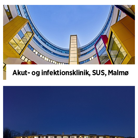
Akut- og infektionsklinik, SUS, Malmø