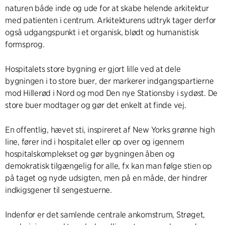
naturen både inde og ude for at skabe helende arkitektur
med patienten i centrum. Arkitekturens udtryk tager derfor
også udgangspunkt i et organisk, blødt og humanistisk
formsprog.
Hospitalets store bygning er gjort lille ved at dele
bygningen i to store buer, der markerer indgangspartierne
mod Hillerød i Nord og mod Den nye Stationsby i sydøst. De
store buer modtager og gør det enkelt at finde vej.
En offentlig, hævet sti, inspireret af New Yorks grønne high
line, fører ind i hospitalet eller op over og igennem
hospitalskomplekset og gør bygningen åben og
demokratisk tilgængelig for alle, fx kan man følge stien op
på taget og nyde udsigten, men på en måde, der hindrer
indkigsgener til sengestuerne.
Indenfor er det samlende centrale ankomstrum, Strøget,