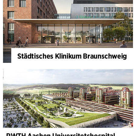
Städtisches Klinikum Braunschweig
RWTH Aachen Universitetshospital, udvidelse