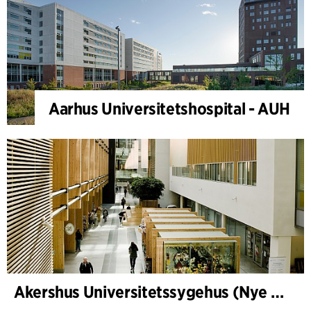
Aarhus Universitetshospital - AUH
Akershus Universitetssygehus (Nye Ahus)