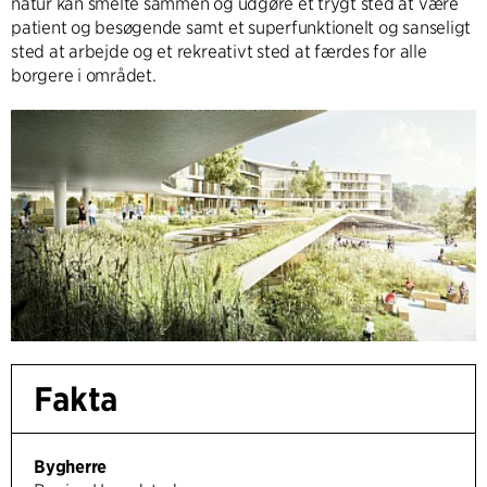
natur kan smelte sammen og udgøre et trygt sted at være
patient og besøgende samt et superfunktionelt og sanseligt
sted at arbejde og et rekreativt sted at færdes for alle
borgere i området.
Fakta
Bygherre