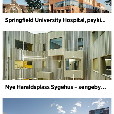
Springfield University Hospital, psykiatri
Nye Haraldsplass Sygehus – sengebygning