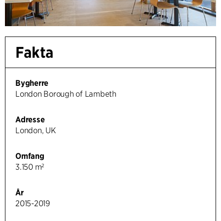
Fakta
Bygherre
London Borough of Lambeth
Adresse
London, UK
Omfang
3.150 m²
År
2015-2019