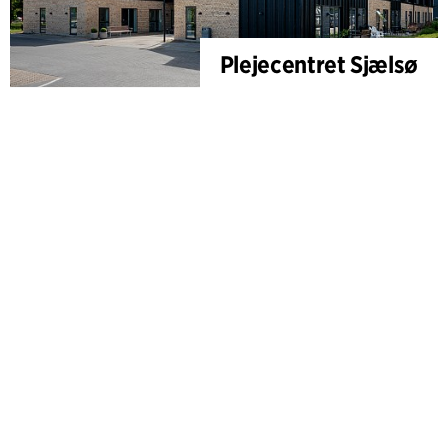
Plejecentret Sjælsø