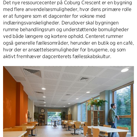
Det nye ressourcecenter på Coburg Crescent er en bygning
med flere anvendelsesmuligheder, hvor dens primære rolle
er at fungere som et dagcenter for voksne med
indlæringsvanskeligheder. Derudover skal bygningen
rumme behandlingsrum og understøttende bomuligheder
ved både længere og kortere ophold. Centeret rummer
også generelle fællesområder, herunder en butik og en café,
hvor der er ansættelsesmuligheder for brugerne, og som
aktivt fremhæver dagcenterets fællesskabskultur.