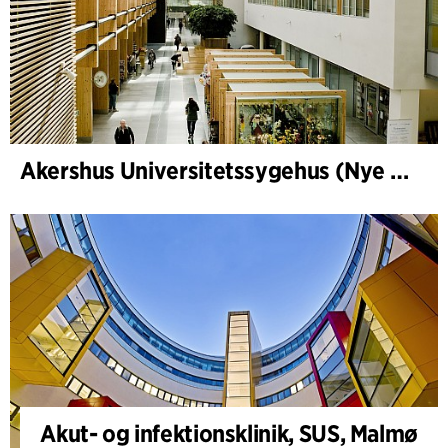
Akershus Universitetssygehus (Nye Ahus)
Akut- og infektionsklinik, SUS, Malmø