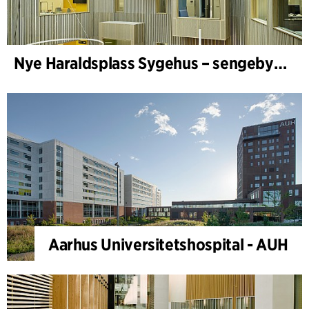
Nye Haraldsplass Sygehus – sengebygning
Aarhus Universitetshospital - AUH