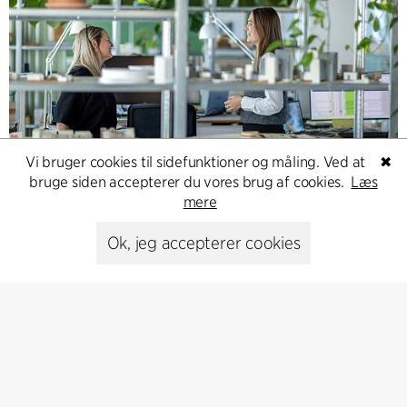
Contact
Vi bruger cookies til sidefunktioner og måling. Ved at
✖
bruge siden accepterer du vores brug af cookies.
Læs
Feel free to contact us for more information or business
mere
inquiries.
Ok, jeg accepterer cookies
Go to Contact