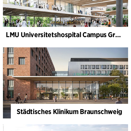
LMU Universitetshospital Campus Grosshadern
Städtisches Klinikum Braunschweig