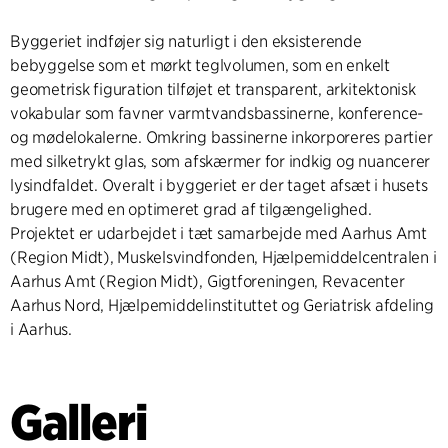
Byggeriet indføjer sig naturligt i den eksisterende
bebyggelse som et mørkt teglvolumen, som en enkelt
geometrisk figuration tilføjet et transparent, arkitektonisk
vokabular som favner varmtvandsbassinerne, konference-
og mødelokalerne. Omkring bassinerne inkorporeres partier
med silketrykt glas, som afskærmer for indkig og nuancerer
lysindfaldet. Overalt i byggeriet er der taget afsæt i husets
brugere med en optimeret grad af tilgængelighed.
Projektet er udarbejdet i tæt samarbejde med Aarhus Amt
(Region Midt), Muskelsvindfonden, Hjælpemiddelcentralen i
Aarhus Amt (Region Midt), Gigtforeningen, Revacenter
Aarhus Nord, Hjælpemiddelinstituttet og Geriatrisk afdeling
i Aarhus.
Galleri