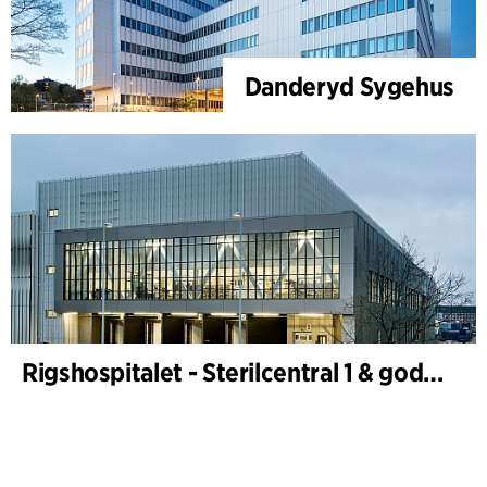
Danderyd Sygehus
Rigshospitalet - Sterilcentral 1 & godsterminal