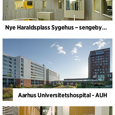
Nye Haraldsplass Sygehus – sengebygning
Aarhus Universitetshospital - AUH