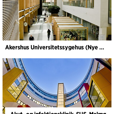
Akershus Universitetssygehus (Nye Ahus)