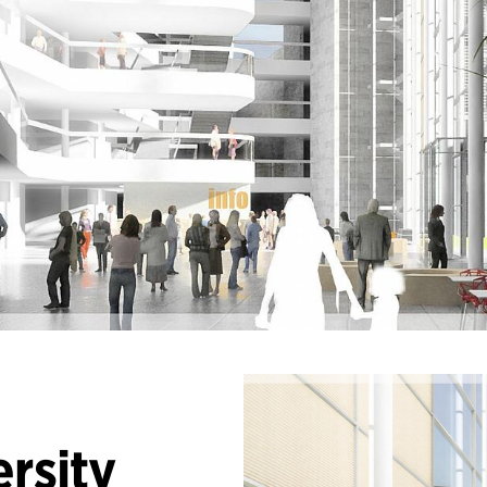
ersity