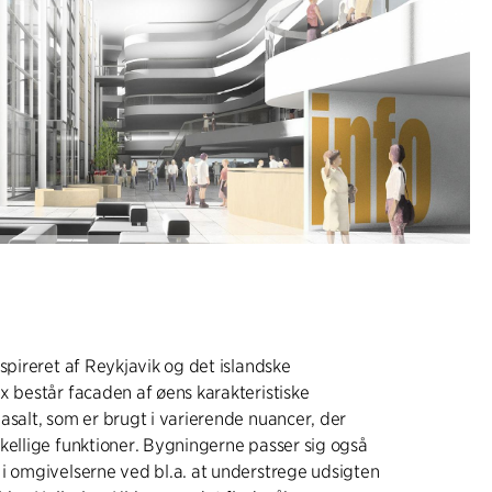
nspireret af Reykjavik og det islandske
x består facaden af øens karakteristiske
asalt, som er brugt i varierende nuancer, der
kellige funktioner. Bygningerne passer sig også
i omgivelserne ved bl.a. at understrege udsigten