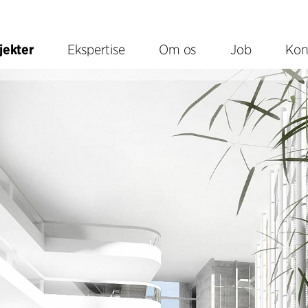
jekter
Ekspertise
Om os
Job
Kon