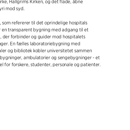
irke, Hallgrims Kirken, og det flade, åbne
ri mod syd.
om refererer til det oprindelige hospitals
 en transparent bygning med adgang til et
, der forbinder og guider mod hospitalets
inger. En fælles laboratoriebygning med
ler og bibliotek kobler universitetet sammen
ygninger, ambulatorier og sengebygninger - et
rdel for forskere, studenter, personale og patienter.