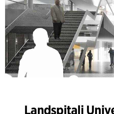
Landspitali Univ