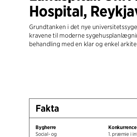
Hospital, Reykja
Grundtanken i det nye universitetssyge
kravene til moderne sygehusplanlægni
behandling med en klar og enkel arkite
Fakta
Bygherre
Konkurrence
Social- og
1. præmie i i