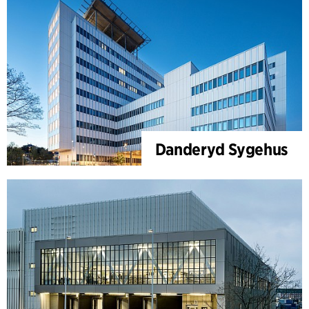
Danderyd Sygehus