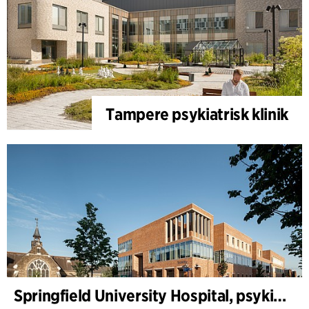
Tampere psykiatrisk klinik
Springfield University Hospital, psykiatri