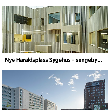
Nye Haraldsplass Sygehus – sengebygning