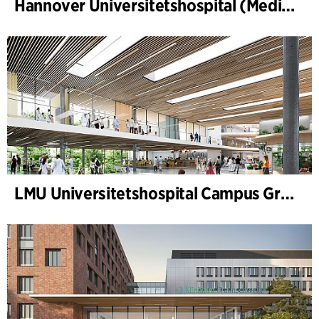
Hannover Universitetshospital (Medizinische Hochschule Hannover, MHH)
LMU Universitetshospital Campus Grosshadern