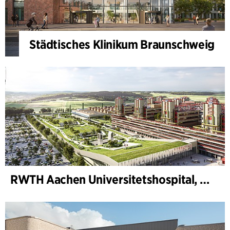
Städtisches Klinikum Braunschweig
RWTH Aachen Universitetshospital, udvidelse