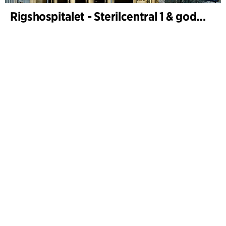
Rigshospitalet - Sterilcentral 1 & godsterminal