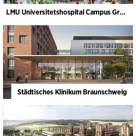
LMU Universitetshospital Campus Grosshadern
Städtisches Klinikum Braunschweig