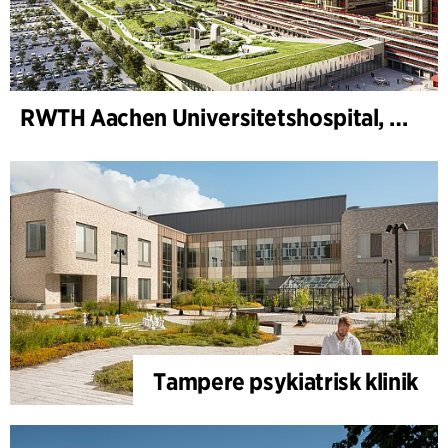
RWTH Aachen Universitetshospital, udvidelse
Tampere psykiatrisk klinik