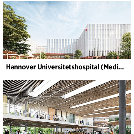
Hannover Universitetshospital (Medizinische Hochschule Hannover, MHH)