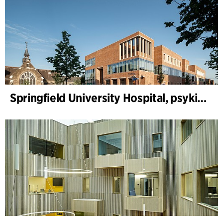
Springfield University Hospital, psykiatri