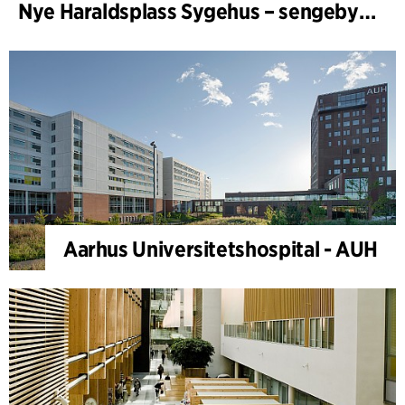
Nye Haraldsplass Sygehus – sengebygning
Aarhus Universitetshospital - AUH