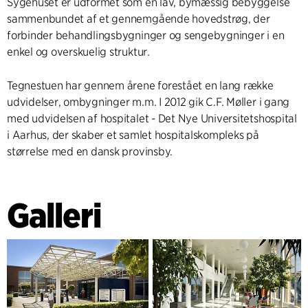
Sygehuset er udformet som en lav, bymæssig bebyggelse
sammenbundet af et gennemgående hovedstrøg, der
forbinder behandlingsbygninger og sengebygninger i en
enkel og overskuelig struktur.
Tegnestuen har gennem årene forestået en lang række
udvidelser, ombygninger m.m. I 2012 gik C.F. Møller i gang
med udvidelsen af hospitalet - Det Nye Universitetshospital
i Aarhus, der skaber et samlet hospitalskompleks på
størrelse med en dansk provinsby.
Galleri