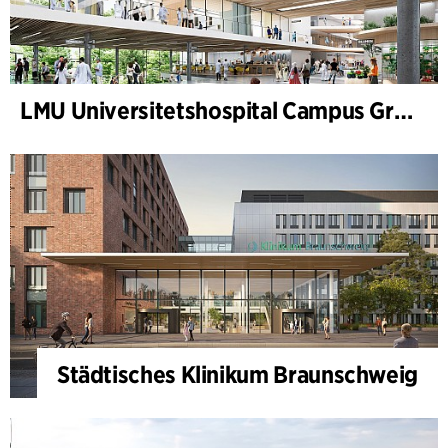
LMU Universitetshospital Campus Grosshadern
Städtisches Klinikum Braunschweig