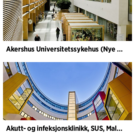
Akershus Universitetssykehus (Nye Ahus)
Akutt- og infeksjonsklinikk, SUS, Malmö