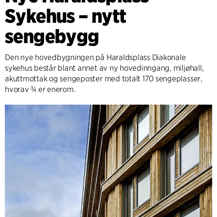
Sykehus – nytt
sengebygg
Den nye hovedbygningen på Haraldsplass Diakonale
sykehus består blant annet av ny hovedinngang, miljøhall,
akuttmottak og sengeposter med totalt 170 sengeplasser,
hvorav ¾ er enerom.