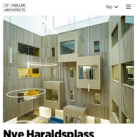
No
Nye Haraldsplass