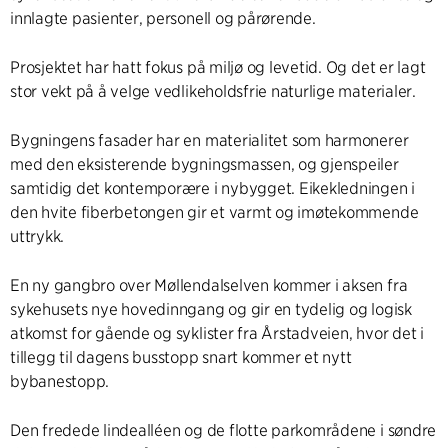
innlagte pasienter, personell og pårørende.
Prosjektet har hatt fokus på miljø og levetid. Og det er lagt
stor vekt på å velge vedlikeholdsfrie naturlige materialer.
Bygningens fasader har en materialitet som harmonerer
med den eksisterende bygningsmassen, og gjenspeiler
samtidig det kontemporære i nybygget. Eikekledningen i
den hvite fiberbetongen gir et varmt og imøtekommende
uttrykk.
En ny gangbro over Møllendalselven kommer i aksen fra
sykehusets nye hovedinngang og gir en tydelig og logisk
atkomst for gående og syklister fra Årstadveien, hvor det i
tillegg til dagens busstopp snart kommer et nytt
bybanestopp.
Den fredede lindealléen og de flotte parkområdene i søndre