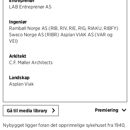
Entreprenør
LAB Entreprenør AS
Ingeniør
Rambøll Norge AS (RIB, RIV, RIE, RIG, RIAKU, RIBFY)
Sweco Norge AS (RIBR) Asplan VIAK AS (VAR og
VEI)
Arkitekt
C.F. Møller Architects
Landskap
Asplan Viak
Premiering
Gå til media library
Nybygget ligger foran det opprinnelige sykehuset fra 1940,