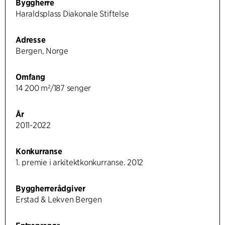
Byggherre
Haraldsplass Diakonale Stiftelse
Adresse
Bergen, Norge
Omfang
14 200 m²/187 senger
År
2011-2022
Konkurranse
1. premie i arkitektkonkurranse. 2012
Byggherrerådgiver
Erstad & Lekven Bergen