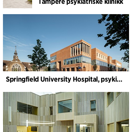
Tampere psykiatriske klinikk
Springfield University Hospital, psykiatri