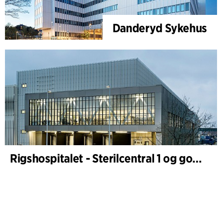
Danderyd Sykehus
Rigshospitalet - Sterilcentral 1 og godsterminal