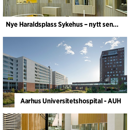
Nye Haraldsplass Sykehus – nytt sengebygg
Aarhus Universitetshospital - AUH