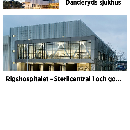
Danderyds sjukhus
Rigshospitalet - Sterilcentral 1 och godsterminal