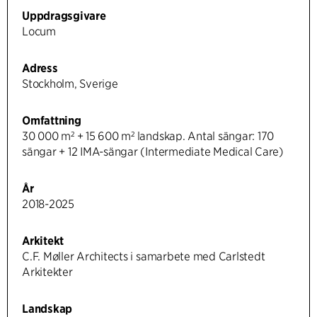
Uppdragsgivare
Locum
Adress
Stockholm, Sverige
Omfattning
30 000 m² + 15 600 m² landskap. Antal sängar: 170
sängar + 12 IMA-sängar (Intermediate Medical Care)
År
2018-2025
Arkitekt
C.F. Møller Architects i samarbete med Carlstedt
Arkitekter
Landskap