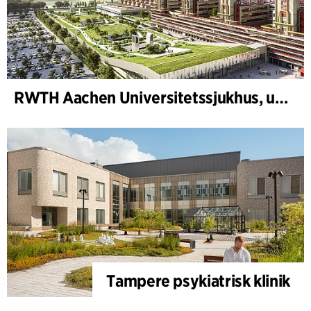
RWTH Aachen Universitetssjukhus, utbyggnad
Tampere psykiatrisk klinik