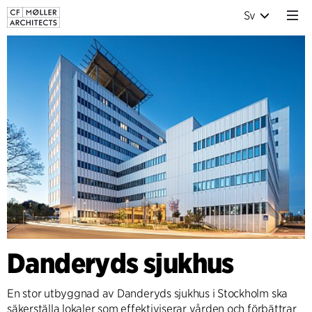
Sv
Danderyds sjukhus
En stor utbyggnad av Danderyds sjukhus i Stockholm ska
säkerställa lokaler som effektiviserar vården och förbättrar