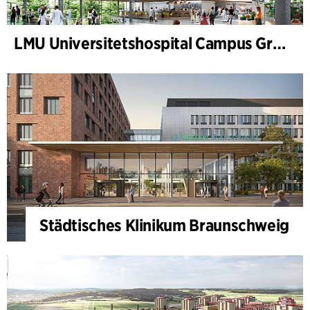
LMU Universitetshospital Campus Grosshadern
Städtisches Klinikum Braunschweig