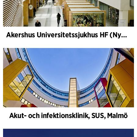
Akershus Universitetssjukhus HF (Nye Ahus)
Akut- och infektionsklinik, SUS, Malmö