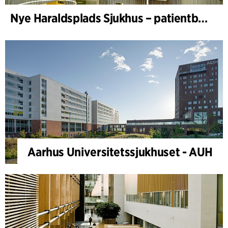
Nye Haraldsplads Sjukhus – patientbyggnad
Aarhus Universitetssjukhuset - AUH