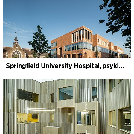
Springfield University Hospital, psykiatri