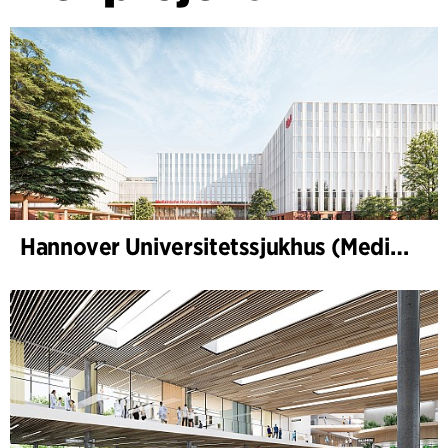
Hannover Universitetssjukhus (Medizinische Hochschule Hannover, MHH)