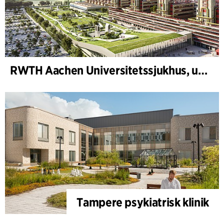
RWTH Aachen Universitetssjukhus, utbyggnad
Tampere psykiatrisk klinik