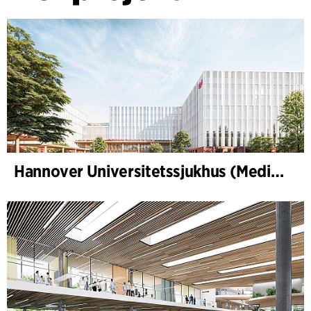
Hannover Universitetssjukhus (Medizinische Hochschule Hannover, MHH)