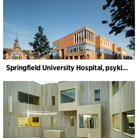
Springfield University Hospital, psykiatri