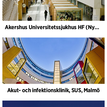
Akershus Universitetssjukhus HF (Nye Ahus)
Akut- och infektionsklinik, SUS, Malmö