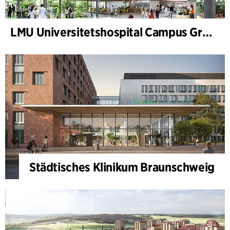
LMU Universitetshospital Campus Grosshadern
Städtisches Klinikum Braunschweig