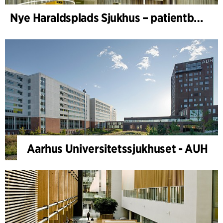
Nye Haraldsplads Sjukhus – patientbyggnad
Aarhus Universitetssjukhuset - AUH