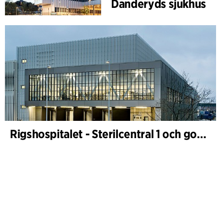
Danderyds sjukhus
Rigshospitalet - Sterilcentral 1 och godsterminal