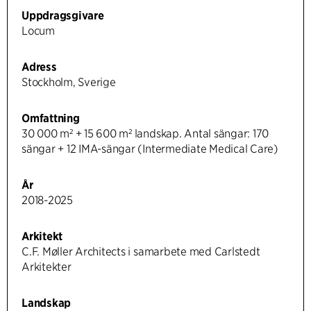
Uppdragsgivare
Locum
Adress
Stockholm, Sverige
Omfattning
30 000 m² + 15 600 m² landskap. Antal sängar: 170
sängar + 12 IMA-sängar (Intermediate Medical Care)
År
2018-2025
Arkitekt
C.F. Møller Architects i samarbete med Carlstedt
Arkitekter
Landskap