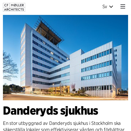
Sv
Danderyds sjukhus
En stor utbyggnad av Danderyds sjukhus i Stockholm ska
säkerställa lokaler som effektiviserar vården och förbättrar