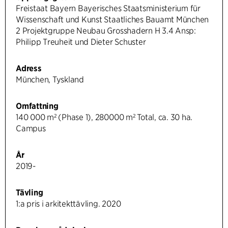
Freistaat Bayern Bayerisches Staatsministerium für
Wissenschaft und Kunst Staatliches Bauamt München
2 Projektgruppe Neubau Grosshadern H 3.4 Ansp:
Philipp Treuheit und Dieter Schuster
Adress
München, Tyskland
Omfattning
140 000 m² (Phase 1), 280000 m² Total, ca. 30 ha.
Campus
År
2019-
Tävling
1:a pris i arkitekttävling. 2020