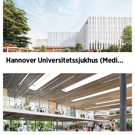
Hannover Universitetssjukhus (Medizinische Hochschule Hannover, MHH)