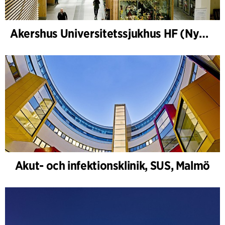
Akershus Universitetssjukhus HF (Nye Ahus)
Akut- och infektionsklinik, SUS, Malmö