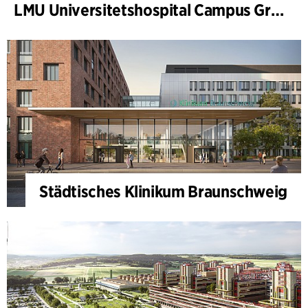
LMU Universitetshospital Campus Grosshadern
Städtisches Klinikum Braunschweig