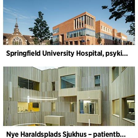
Springfield University Hospital, psykiatri
Nye Haraldsplads Sjukhus – patientbyggnad