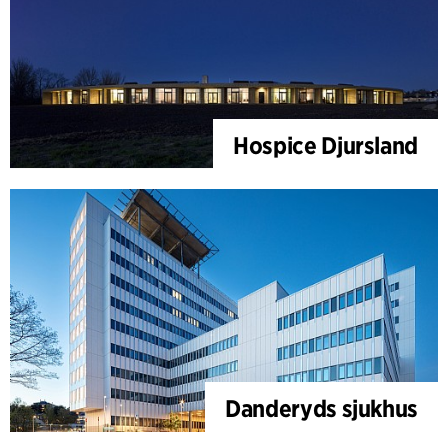
Hospice Djursland
Danderyds sjukhus