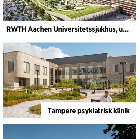
RWTH Aachen Universitetssjukhus, utbyggnad
Tampere psykiatrisk klinik