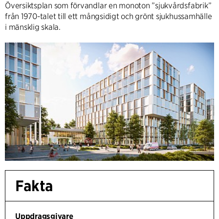
Översiktsplan som förvandlar en monoton ”sjukvårdsfabrik”
från 1970-talet till ett mångsidigt och grönt sjukhussamhälle
i mänsklig skala.
Fakta
Uppdragsgivare