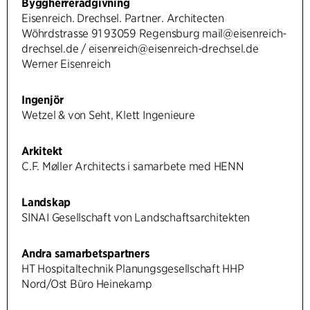
Byggherrerådgivning
Eisenreich. Drechsel. Partner. Architecten
Wöhrdstrasse 91 93059 Regensburg mail@eisenreich-
drechsel.de / eisenreich@eisenreich-drechsel.de
Werner Eisenreich
Ingenjör
Wetzel & von Seht, Klett Ingenieure
Arkitekt
C.F. Møller Architects i samarbete med HENN
Landskap
SINAI Gesellschaft von Landschaftsarchitekten
Andra samarbetspartners
HT Hospitaltechnik Planungsgesellschaft HHP
Nord/Ost Büro Heinekamp