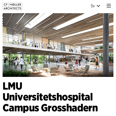
Sv
LMU
Universitetshospital
Campus Grosshadern