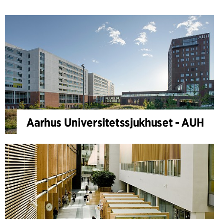
Aarhus Universitetssjukhuset - AUH