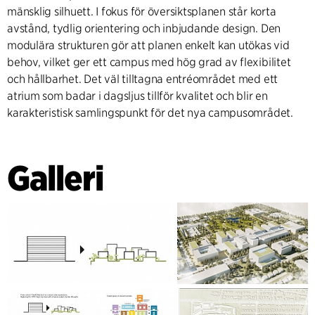
mänsklig silhuett. I fokus för översiktsplanen står korta
avstånd, tydlig orientering och inbjudande design. Den
modulära strukturen gör att planen enkelt kan utökas vid
behov, vilket ger ett campus med hög grad av flexibilitet
och hållbarhet. Det väl tilltagna entréområdet med ett
atrium som badar i dagsljus tillför kvalitet och blir en
karakteristisk samlingspunkt för det nya campusområdet.
Galleri