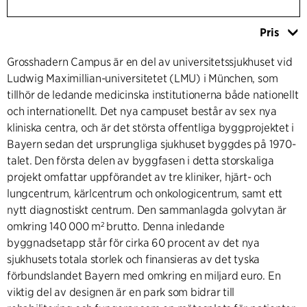
Pris
Grosshadern Campus är en del av universitetssjukhuset vid
Ludwig Maximillian-universitetet (LMU) i München, som
tillhör de ledande medicinska institutionerna både nationellt
och internationellt. Det nya campuset består av sex nya
kliniska centra, och är det största offentliga byggprojektet i
Bayern sedan det ursprungliga sjukhuset byggdes på 1970-
talet. Den första delen av byggfasen i detta storskaliga
projekt omfattar uppförandet av tre kliniker, hjärt- och
lungcentrum, kärlcentrum och onkologicentrum, samt ett
nytt diagnostiskt centrum. Den sammanlagda golvytan är
omkring 140 000 m² brutto. Denna inledande
byggnadsetapp står för cirka 60 procent av det nya
sjukhusets totala storlek och finansieras av det tyska
förbundslandet Bayern med omkring en miljard euro. En
viktig del av designen är en park som bidrar till