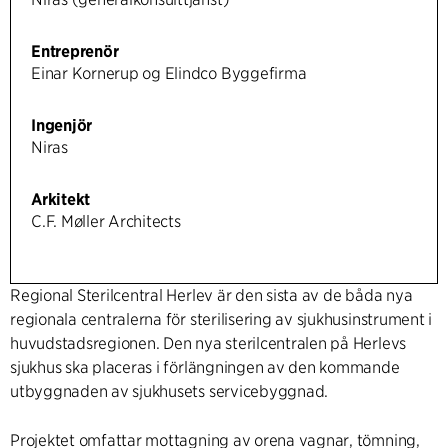
Entreprenör
Einar Kornerup og Elindco Byggefirma
Ingenjör
Niras
Arkitekt
C.F. Møller Architects
Regional Sterilcentral Herlev är den sista av de båda nya
regionala centralerna för sterilisering av sjukhusinstrument i
huvudstadsregionen. Den nya sterilcentralen på Herlevs
sjukhus ska placeras i förlängningen av den kommande
utbyggnaden av sjukhusets servicebyggnad.
Projektet omfattar mottagning av orena vagnar, tömning,