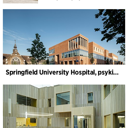
Springfield University Hospital, psykiatri