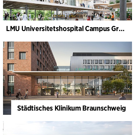
LMU Universitetshospital Campus Grosshadern
Städtisches Klinikum Braunschweig