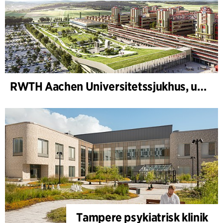
RWTH Aachen Universitetssjukhus, utbyggnad
Tampere psykiatrisk klinik