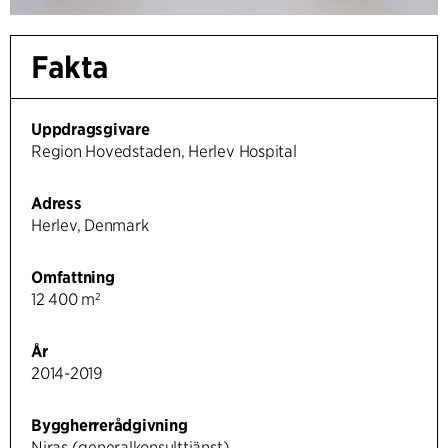
Fakta
Uppdragsgivare
Region Hovedstaden, Herlev Hospital
Adress
Herlev, Denmark
Omfattning
12 400 m²
År
2014-2019
Byggherrerådgivning
Niras (generalkonsulttjänst)