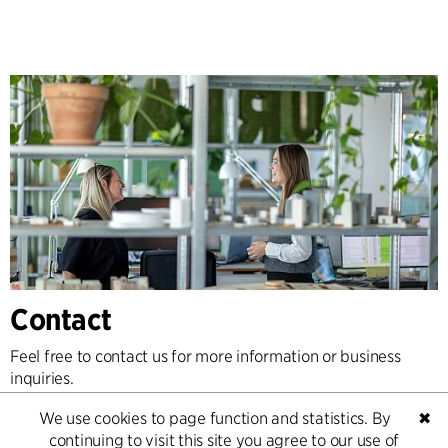
Contact
Feel free to contact us for more information or business
inquiries.
We use cookies to page function and statistics. By
✖
Go to Contact
continuing to visit this site you agree to our use of