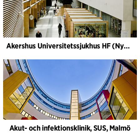
Akershus Universitetssjukhus HF (Nye Ahus)
Akut- och infektionsklinik, SUS, Malmö