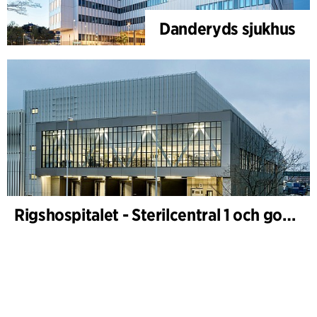
Danderyds sjukhus
Rigshospitalet - Sterilcentral 1 och godsterminal