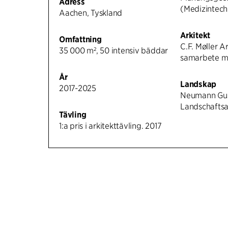
Adress
(Medizintech
Aachen, Tyskland
Arkitekt
Omfattning
C.F. Møller Ar
35 000 m², 50 intensiv bäddar
samarbete 
År
Landskap
2017-2025
Neumann Gu
Landschaftsa
Tävling
1:a pris i arkitekttävling. 2017