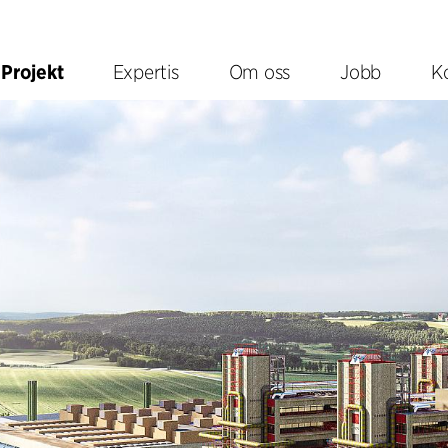
Projekt
Expertis
Om oss
Jobb
K