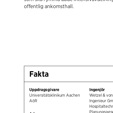
offentlig ankomsthall.
Fakta
Uppdragsgivare
Ingenjör
Universitätsklinikum Aachen
Wetzel & von
AöR
Ingenieur G
Hospitaltech
Planungsgese