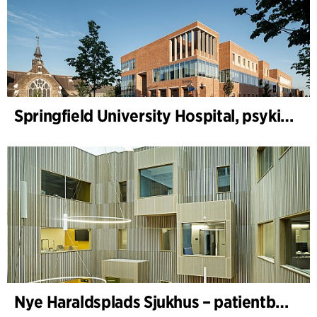
Springfield University Hospital, psykiatri
Nye Haraldsplads Sjukhus – patientbyggnad