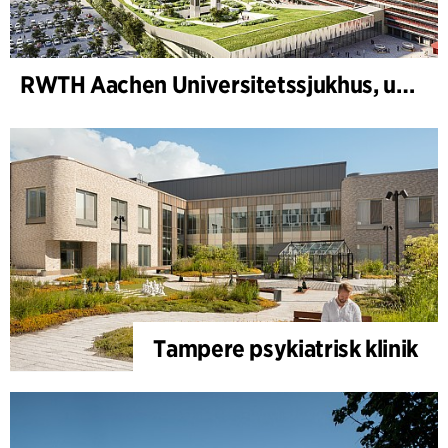
RWTH Aachen Universitetssjukhus, utbyggnad
Tampere psykiatrisk klinik