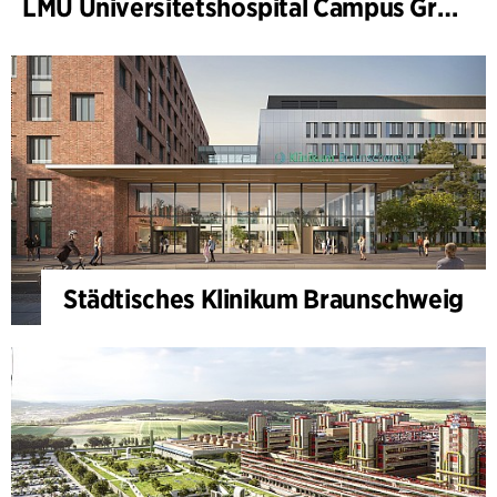
LMU Universitetshospital Campus Grosshadern
Städtisches Klinikum Braunschweig