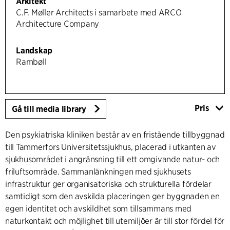
Arkitekt
C.F. Møller Architects i samarbete med ARCO
Architecture Company
Landskap
Rambøll
Pris
Gå till media library
Den psykiatriska kliniken består av en fristående tillbyggnad
till Tammerfors Universitetssjukhus, placerad i utkanten av
sjukhusområdet i angränsning till ett omgivande natur- och
friluftsområde. Sammanlänkningen med sjukhusets
infrastruktur ger organisatoriska och strukturella fördelar
samtidigt som den avskilda placeringen ger byggnaden en
egen identitet och avskildhet som tillsammans med
naturkontakt och möjlighet till utemiljöer är till stor fördel för