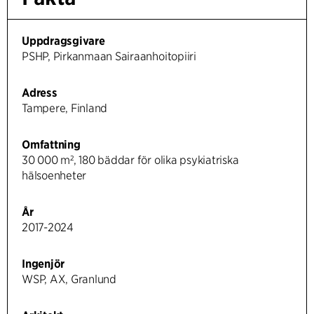
Uppdragsgivare
PSHP, Pirkanmaan Sairaanhoitopiiri
Adress
Tampere, Finland
Omfattning
30 000 m², 180 bäddar för olika psykiatriska
hälsoenheter
År
2017-2024
Ingenjör
WSP, AX, Granlund