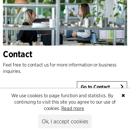
Contact
Feel free to contact us for more information or business
inquiries.
Go to Contact
We use cookies to page function and statistics. By
✖
continuing to visit this site you agree to our use of
cookies.
Read more
Ok, I accept cookies