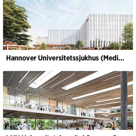
Hannover Universitetssjukhus (Medizinische Hochschule Hannover, MHH)