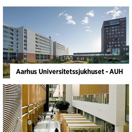
Aarhus Universitetssjukhuset - AUH