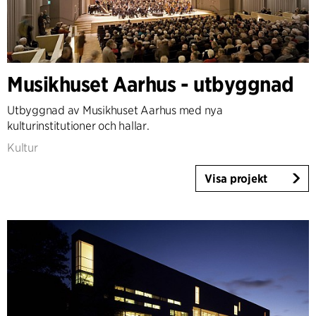
Musikhuset Aarhus - utbyggnad
Utbyggnad av Musikhuset Aarhus med nya
kulturinstitutioner och hallar.
Kultur
Visa projekt