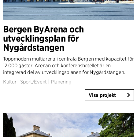
Bergen ByArena och
utvecklingsplan för
Nygårdstangen
Toppmodern multiarena i centrala Bergen med kapacitet för
12.000 gäster. Arenan och konferenshotellet är en
integrerad del av utvecklingsplanen för Nygårdstangen.
Kultur
|
Sport/Event
|
Planering
Visa projekt