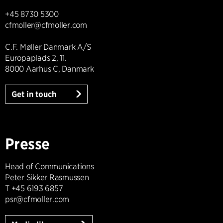
+45 8730 5300
cfmoller@cfmoller.com
C.F. Møller Danmark A/S
Europaplads 2, 11.
8000 Aarhus C, Danmark
Get in touch
Presse
Head of Communications
Peter Sikker Rasmussen
T +45 6193 6857
psr@cfmoller.com