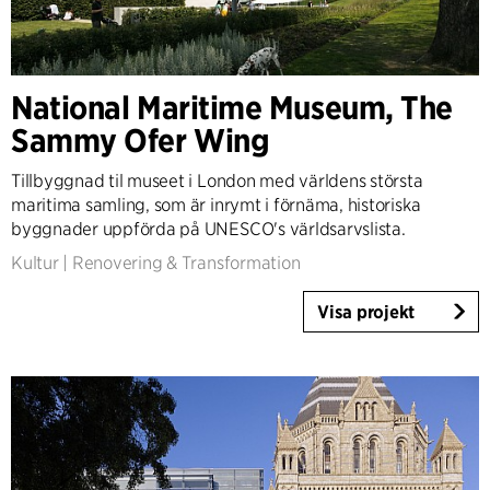
National Maritime Museum, The
Sammy Ofer Wing
Tillbyggnad til museet i London med världens största
maritima samling, som är inrymt i förnäma, historiska
byggnader uppförda på UNESCO's världsarvslista.
Kultur
|
Renovering & Transformation
Visa projekt