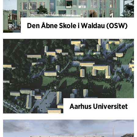
Den Åbne Skole i Waldau (OSW)
Aarhus Universitet