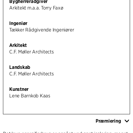
Bygherrerådgiver
Arkitekt m.a.a. Torry Faxø
Ingeniør
Tækker Rådgivende Ingeniører
Arkitekt
C.F. Møller Architects
Landskab
C.F. Møller Architects
Kunstner
Lene Barnkob Kaas
Præmiering