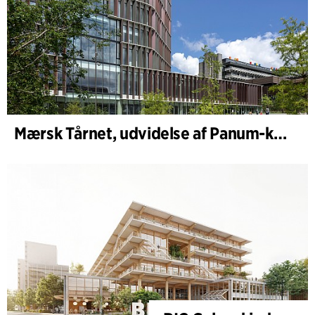
Mærsk Tårnet, udvidelse af Panum-komplekset