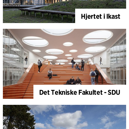
Hjertet i Ikast
Det Tekniske Fakultet - SDU