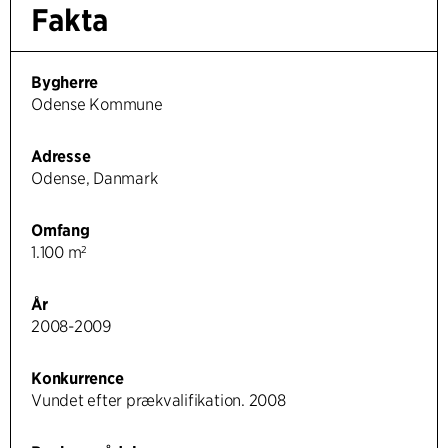
Fakta
Bygherre
Odense Kommune
Adresse
Odense, Danmark
Omfang
1.100 m²
År
2008-2009
Konkurrence
Vundet efter prækvalifikation. 2008