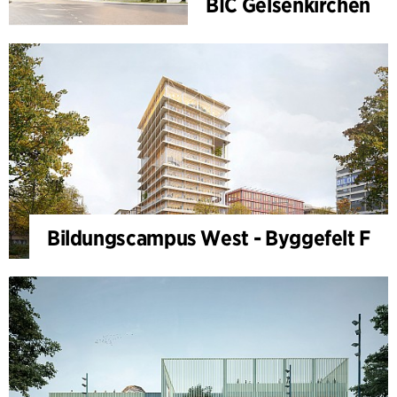
BIC Gelsenkirchen
Bildungscampus West - Byggefelt F