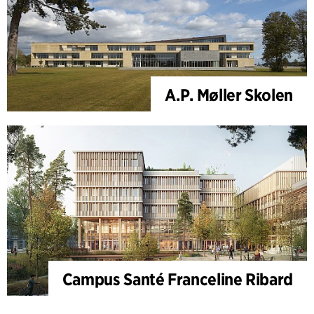
A.P. Møller Skolen
Campus Santé Franceline Ribard