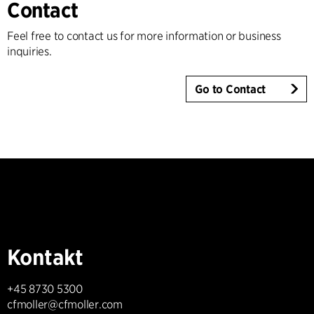
Contact
Feel free to contact us for more information or business
inquiries.
Go to Contact
Kontakt
+45 8730 5300
cfmoller@cfmoller.com