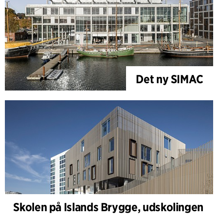
Det ny SIMAC
Skolen på Islands Brygge, udskolingen