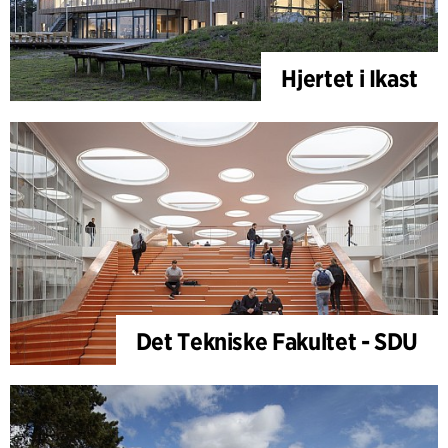
Hjertet i Ikast
Det Tekniske Fakultet - SDU