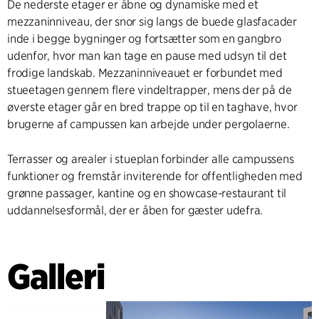
De nederste etager er åbne og dynamiske med et
mezzaninniveau, der snor sig langs de buede glasfacader
inde i begge bygninger og fortsætter som en gangbro
udenfor, hvor man kan tage en pause med udsyn til det
frodige landskab. Mezzaninniveauet er forbundet med
stueetagen gennem flere vindeltrapper, mens der på de
øverste etager går en bred trappe op til en taghave, hvor
brugerne af campussen kan arbejde under pergolaerne.
Terrasser og arealer i stueplan forbinder alle campussens
funktioner og fremstår inviterende for offentligheden med
grønne passager, kantine og en showcase-restaurant til
uddannelsesformål, der er åben for gæster udefra.
Galleri