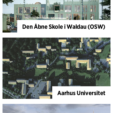
Den Åbne Skole i Waldau (OSW)
Aarhus Universitet