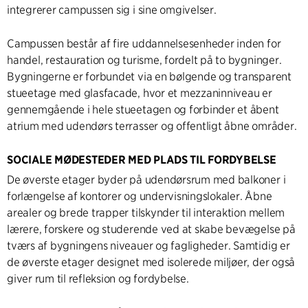
integrerer campussen sig i sine omgivelser.
Campussen består af fire uddannelsesenheder inden for
handel, restauration og turisme, fordelt på to bygninger.
Bygningerne er forbundet via en bølgende og transparent
stueetage med glasfacade, hvor et mezzaninniveau er
gennemgående i hele stueetagen og forbinder et åbent
atrium med udendørs terrasser og offentligt åbne områder.
SOCIALE MØDESTEDER MED PLADS TIL FORDYBELSE
De øverste etager byder på udendørsrum med balkoner i
forlængelse af kontorer og undervisningslokaler. Åbne
arealer og brede trapper tilskynder til interaktion mellem
lærere, forskere og studerende ved at skabe bevægelse på
tværs af bygningens niveauer og fagligheder. Samtidig er
de øverste etager designet med isolerede miljøer, der også
giver rum til refleksion og fordybelse.