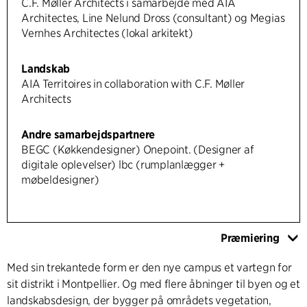
C.F. Møller Architects i samarbejde med AIA
Architectes, Line Nelund Dross (consultant) og Megias
Vernhes Architectes (lokal arkitekt)
Landskab
AIA Territoires in collaboration with C.F. Møller
Architects
Andre samarbejdspartnere
BEGC (Køkkendesigner) Onepoint. (Designer af
digitale oplevelser) lbc (rumplanlægger +
møbeldesigner)
Præmiering
Med sin trekantede form er den nye campus et vartegn for
sit distrikt i Montpellier. Og med flere åbninger til byen og et
landskabsdesign, der bygger på områdets vegetation,