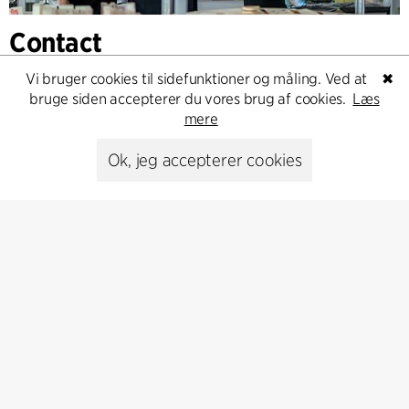
Contact
Feel free to contact us for more information or business
Vi bruger cookies til sidefunktioner og måling. Ved at
✖
inquiries.
bruge siden accepterer du vores brug af cookies.
Læs
mere
Go to Contact
Ok, jeg accepterer cookies
Kontakt
+45 8730 5300