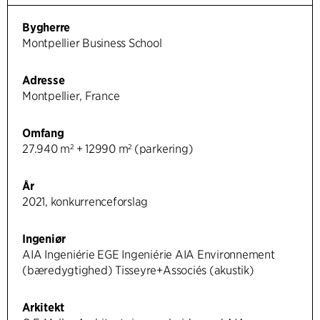
Bygherre
Montpellier Business School
Adresse
Montpellier, France
Omfang
27.940 m² + 12990 m² (parkering)
År
2021, konkurrenceforslag
Ingeniør
AIA Ingeniérie EGE Ingeniérie AIA Environnement
(bæredygtighed) Tisseyre+Associés (akustik)
Arkitekt