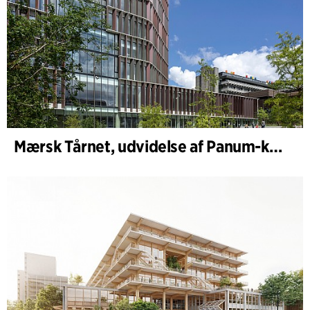
Mærsk Tårnet, udvidelse af Panum-komplekset