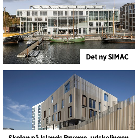
Det ny SIMAC
Skolen på Islands Brygge, udskolingen