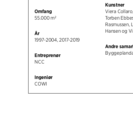
Kunstner
Omfang
Viera Collaro
55.000 m²
Torben Ebbe
Rasmussen, 
Hansen og V
År
1997-2004, 2017-2019
Andre samar
Byggepland
Entreprenør
NCC
Ingeniør
COWI