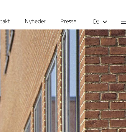
takt
Nyheder
Presse
Da