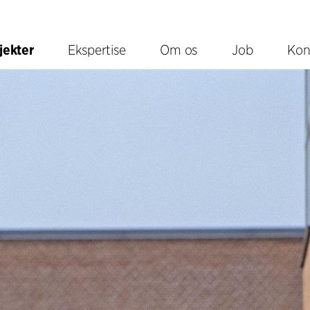
jekter
Ekspertise
Om os
Job
Kon