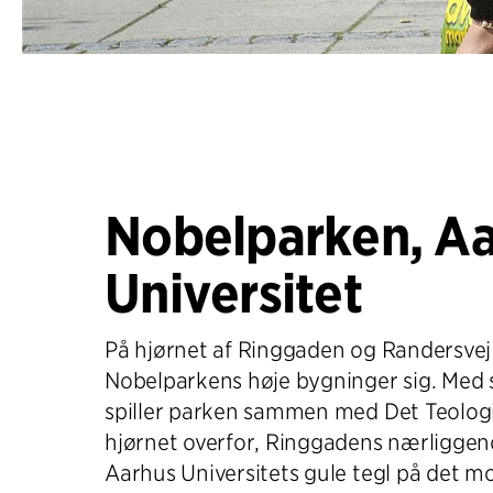
Nobelparken, A
Universitet
På hjørnet af Ringgaden og Randersvej 
Nobelparkens høje bygninger sig. Med s
spiller parken sammen med Det Teologi
hjørnet overfor, Ringgadens nærligge
Aarhus Universitets gule tegl på det m