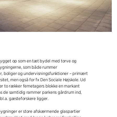
ygget op som en tæt bydel med torve og
bygningerne, som både rummer
er, boliger og undervisningsfunktioner – primært
sitet, men også for fx Den Sociale Højskole. Ud
r to rækker femetagers blokke en markant
ns de samtidig rammer parkens gårdrum ind,
 bl.a. gæsteforskere ligger.
bygninger er store afskærmende glaspartier