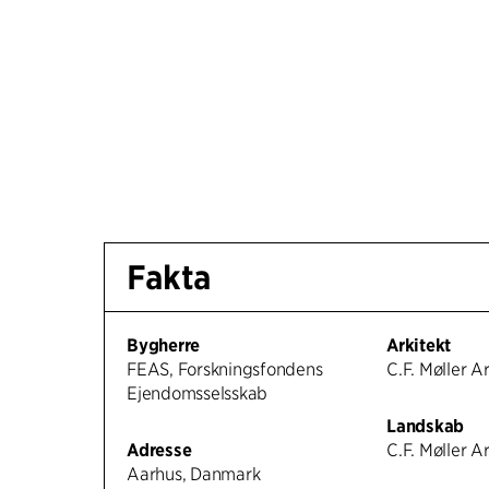
Fakta
Bygherre
Arkitekt
FEAS, Forskningsfondens
C.F. Møller A
Ejendomsselsskab
Landskab
Adresse
C.F. Møller A
Aarhus, Danmark