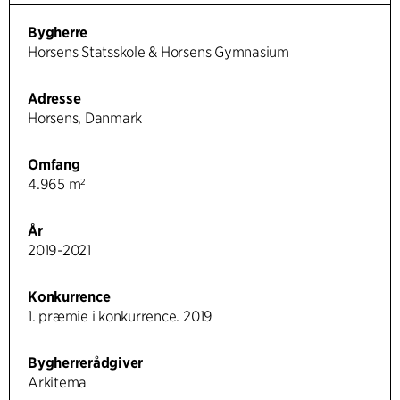
Bygherre
Horsens Statsskole & Horsens Gymnasium
Adresse
Horsens, Danmark
Omfang
4.965 m²
År
2019-2021
Konkurrence
1. præmie i konkurrence. 2019
Bygherrerådgiver
Arkitema