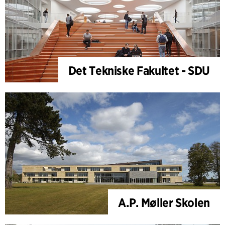
Det Tekniske Fakultet - SDU
A.P. Møller Skolen