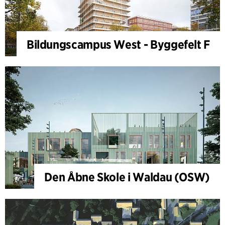
Bildungscampus West - Byggefelt F
Den Åbne Skole i Waldau (OSW)