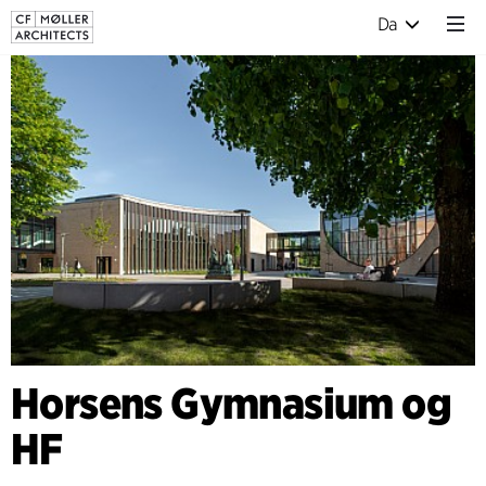
Da
Horsens Gymnasium og
HF