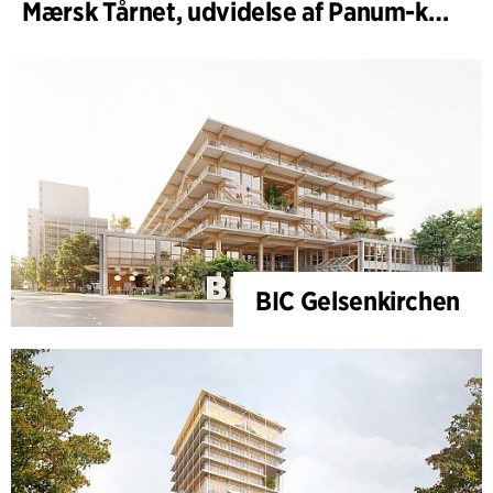
Mærsk Tårnet, udvidelse af Panum-komplekset
BIC Gelsenkirchen