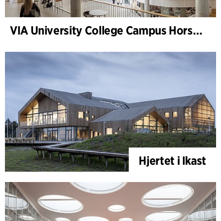
VIA University College Campus Horsens
Hjertet i Ikast