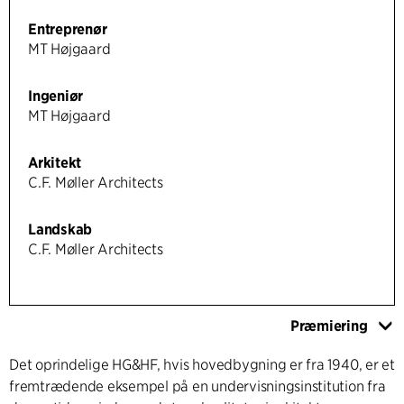
Entreprenør
MT Højgaard
Ingeniør
MT Højgaard
Arkitekt
C.F. Møller Architects
Landskab
C.F. Møller Architects
Præmiering
Det oprindelige HG&HF, hvis hovedbygning er fra 1940, er et
fremtrædende eksempel på en undervisningsinstitution fra