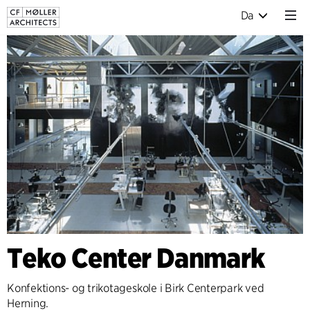
Da
Teko Center Danmark
Konfektions- og trikotageskole i Birk Centerpark ved
Herning.