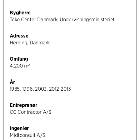
Bygherre
Teko Center Danmark, Undervisningsministeriet
Adresse
Herning, Danmark
Omfang
4.200 m²
År
1985, 1996, 2003, 2012-2013
Entreprenør
CC Contractor A/S
Ingeniør
Midtconsult A/S