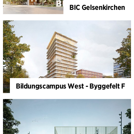
BIC Gelsenkirchen
Bildungscampus West - Byggefelt F