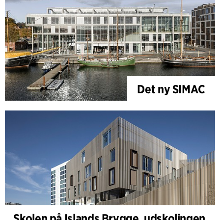
Det ny SIMAC
Skolen på Islands Brygge, udskolingen