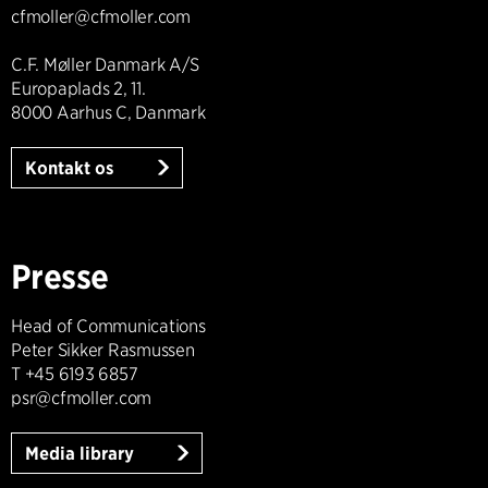
cfmoller@cfmoller.com
C.F. Møller Danmark A/S
Europaplads 2, 11.
8000 Aarhus C, Danmark
Kontakt os
Presse
Head of Communications
Peter Sikker Rasmussen
T +45 6193 6857
psr@cfmoller.com
Media library