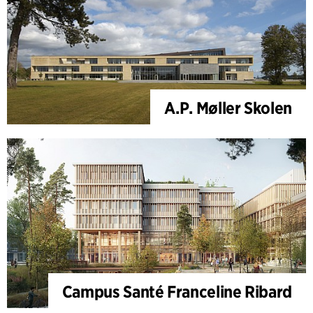
A.P. Møller Skolen
Campus Santé Franceline Ribard