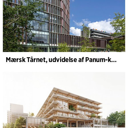
Mærsk Tårnet, udvidelse af Panum-komplekset