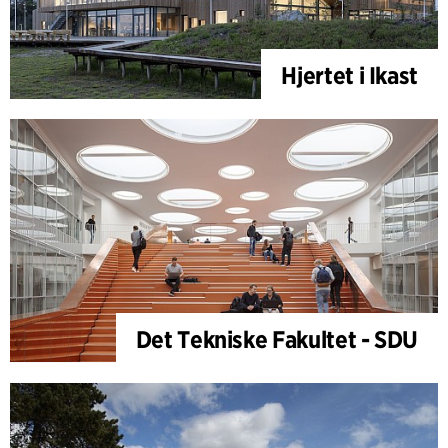
Hjertet i Ikast
Det Tekniske Fakultet - SDU