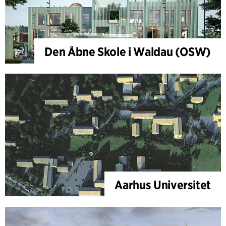
Den Åbne Skole i Waldau (OSW)
Aarhus Universitet