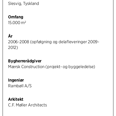
Slesvig, Tyskland
Omfang
15.000 m²
År
2006-2008 (opfølgning og delafleveringer 2009-
2012)
Bygherrerådgiver
Mærsk Construction (projekt- og byggeledelse)
Ingeniør
Rambøll A/S
Arkitekt
C.F. Møller Architects