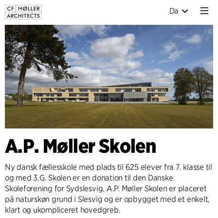
Da
A.P. Møller Skolen
Ny dansk fællesskole med plads til 625 elever fra 7. klasse til
og med 3.G. Skolen er en donation til den Danske
Skoleforening for Sydslesvig. A.P. Møller Skolen er placeret
på naturskøn grund i Slesvig og er opbygget med et enkelt,
klart og ukompliceret hovedgreb.