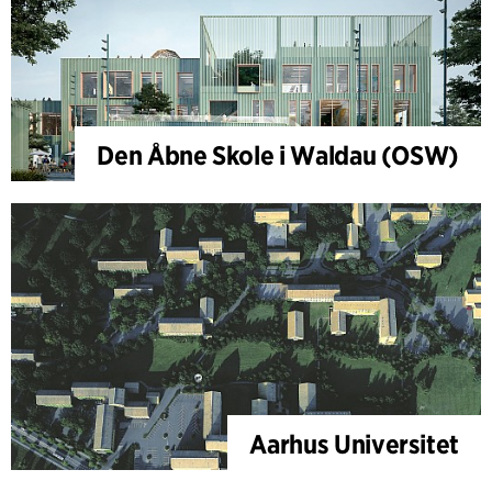
Den Åbne Skole i Waldau (OSW)
Aarhus Universitet