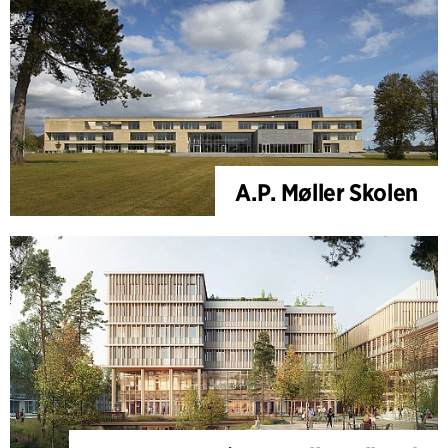
A.P. Møller Skolen