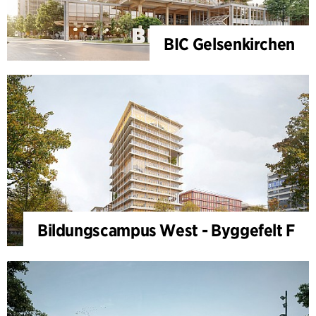
BIC Gelsenkirchen
Bildungscampus West - Byggefelt F