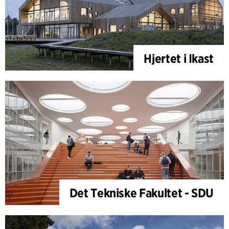
Hjertet i Ikast
Det Tekniske Fakultet - SDU