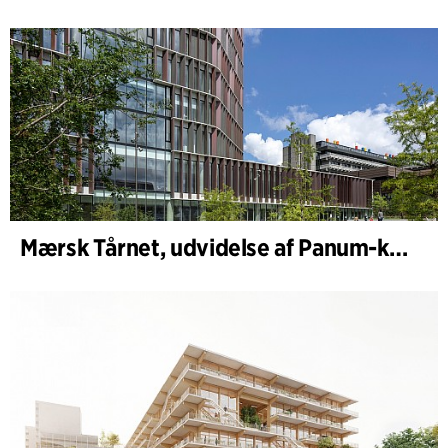
Mærsk Tårnet, udvidelse af Panum-komplekset