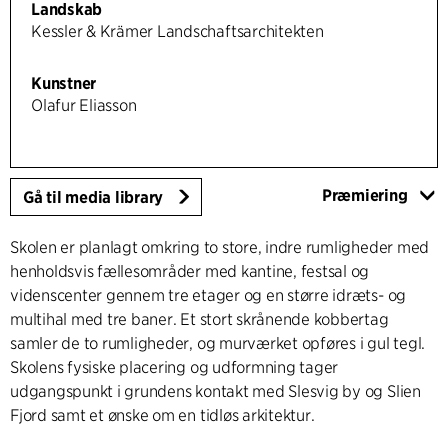
Landskab
Kessler & Krämer Landschaftsarchitekten
Kunstner
Olafur Eliasson
Præmiering
Gå til media library
Skolen er planlagt omkring to store, indre rumligheder med
henholdsvis fællesområder med kantine, festsal og
videnscenter gennem tre etager og en større idræts- og
multihal med tre baner. Et stort skrånende kobbertag
samler de to rumligheder, og murværket opføres i gul tegl.
Skolens fysiske placering og udformning tager
udgangspunkt i grundens kontakt med Slesvig by og Slien
Fjord samt et ønske om en tidløs arkitektur.