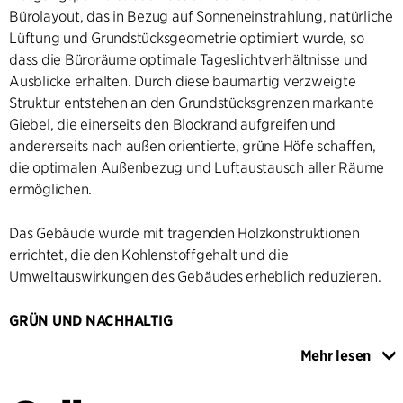
Bürolayout, das in Bezug auf Sonneneinstrahlung, natürliche
Lüftung und Grundstücksgeometrie optimiert wurde, so
dass die Büroräume optimale Tageslichtverhältnisse und
Ausblicke erhalten. Durch diese baumartig verzweigte
Struktur entstehen an den Grundstücksgrenzen markante
Giebel, die einerseits den Blockrand aufgreifen und
andererseits nach außen orientierte, grüne Höfe schaffen,
die optimalen Außenbezug und Luftaustausch aller Räume
ermöglichen.
Das Gebäude wurde mit tragenden Holzkonstruktionen
errichtet, die den Kohlenstoffgehalt und die
Umweltauswirkungen des Gebäudes erheblich reduzieren.
GRÜN UND NACHHALTIG
Diese Höfe sind auch die Knotenpunkte der Erschließung
Mehr lesen
über vier verglaste Atrien mit offenen Treppen, die das EG
mit den Büroetagen und dem Dachgarten verbinden. Auf