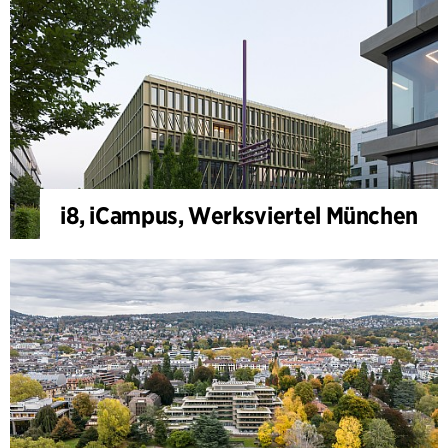
i8, iCampus, Werksviertel München