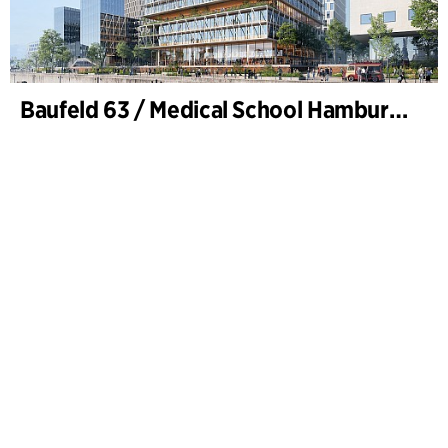
Baufeld 63 / Medical School Hamburg, Hafencity