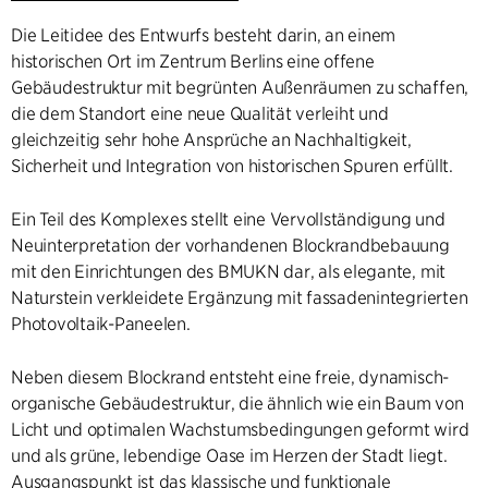
Die Leitidee des Entwurfs besteht darin, an einem
historischen Ort im Zentrum Berlins eine offene
Gebäudestruktur mit begrünten Außenräumen zu schaffen,
die dem Standort eine neue Qualität verleiht und
gleichzeitig sehr hohe Ansprüche an Nachhaltigkeit,
Sicherheit und Integration von historischen Spuren erfüllt.
Ein Teil des Komplexes stellt eine Vervollständigung und
Neuinterpretation der vorhandenen Blockrandbebauung
mit den Einrichtungen des BMUKN dar, als elegante, mit
Naturstein verkleidete Ergänzung mit fassadenintegrierten
Photovoltaik-Paneelen.
Neben diesem Blockrand entsteht eine freie, dynamisch-
organische Gebäudestruktur, die ähnlich wie ein Baum von
Licht und optimalen Wachstumsbedingungen geformt wird
und als grüne, lebendige Oase im Herzen der Stadt liegt.
Ausgangspunkt ist das klassische und funktionale