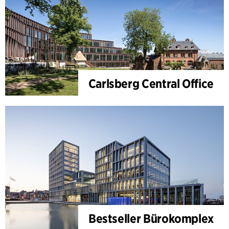
Carlsberg Central Office
Bestseller Bürokomplex