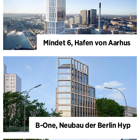
Mindet 6, Hafen von Aarhus
B-One, Neubau der Berlin Hyp