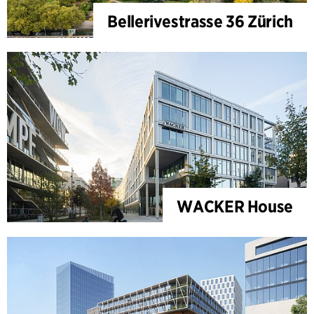
Bellerivestrasse 36 Zürich
WACKER House