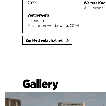
2022
Weitere Koo
ÅF Lighting
Wettbewerb
1. Preis im
Architektenwettbewerb. 2004
Zur Medienbibliothek
Gallery