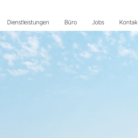
Dienstleistungen
Büro
Jobs
Kontak