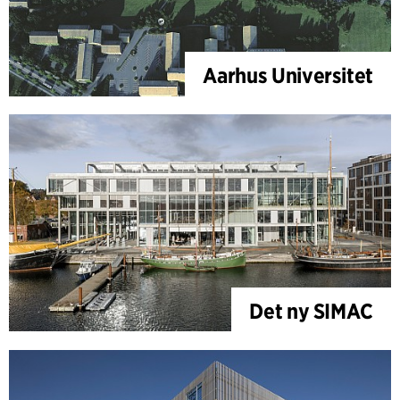
Aarhus Universitet
Det ny SIMAC