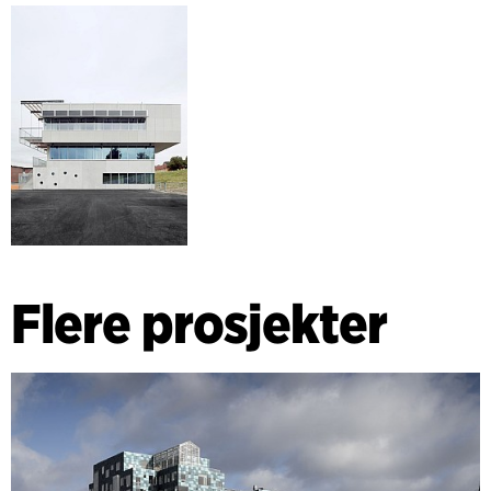
Flere prosjekter