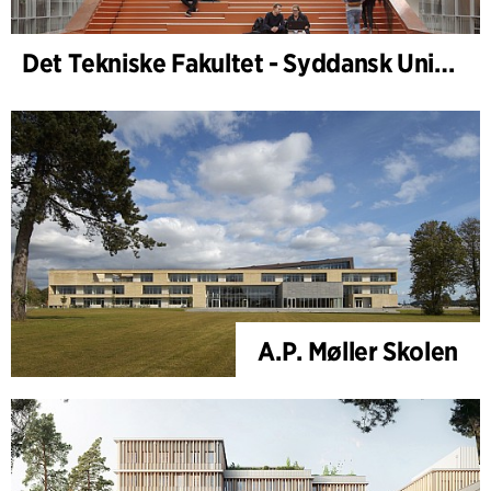
Det Tekniske Fakultet - Syddansk Universitet, Odense
A.P. Møller Skolen