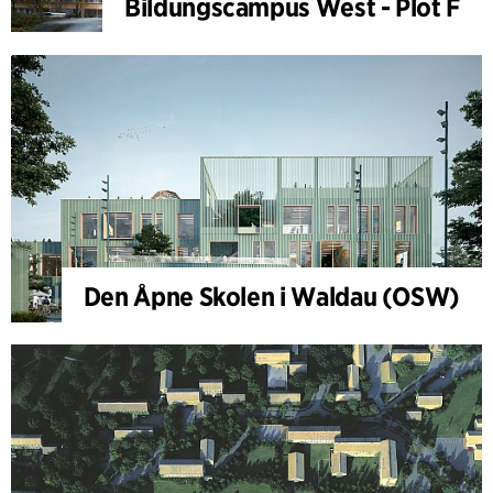
Bildungscampus West - Plot F
Den Åpne Skolen i Waldau (OSW)