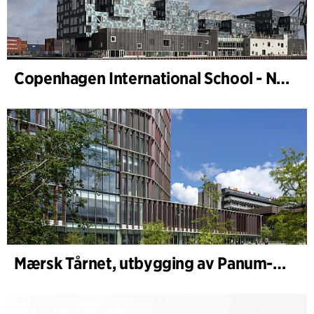
Copenhagen International School - Nordhavn
Mærsk Tårnet, utbygging av Panum-komplekset