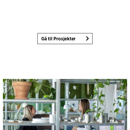
Gå til Prosjekter