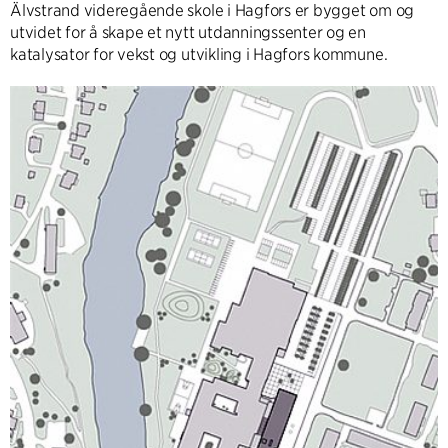
Älvstrand videregående skole i Hagfors er bygget om og
utvidet for å skape et nytt utdanningssenter og en
katalysator for vekst og utvikling i Hagfors kommune.