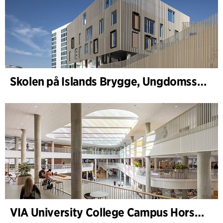
Skolen på Islands Brygge, Ungdomsskole
VIA University College Campus Horsens