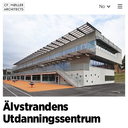
No
Älvstrandens
Utdanningssentrum