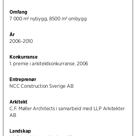
Omfang
7 000 m² nybygg, 8500 m² ombygg
År
2006-2010
Konkurranse
1. premie i arkitektkonkurranse. 2006
Entreprenør
NCC Construction Sverige AB
Arkitekt
C.F. Møller Architects i samarbeid med LLP Arkitekter
AB
Landskap