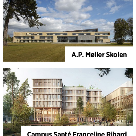
A.P. Møller Skolen
Campus Santé Franceline Ribard