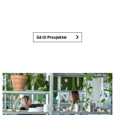
Gå til Prosjekter