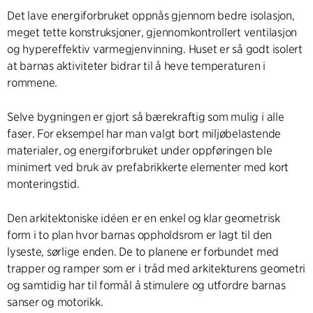
Det lave energiforbruket oppnås gjennom bedre isolasjon,
meget tette konstruksjoner, gjennomkontrollert ventilasjon
og hypereffektiv varmegjenvinning. Huset er så godt isolert
at barnas aktiviteter bidrar til å heve temperaturen i
rommene.
Selve bygningen er gjort så bærekraftig som mulig i alle
faser. For eksempel har man valgt bort miljøbelastende
materialer, og energiforbruket under oppføringen ble
minimert ved bruk av prefabrikkerte elementer med kort
monteringstid.
Den arkitektoniske idéen er en enkel og klar geometrisk
form i to plan hvor barnas oppholdsrom er lagt til den
lyseste, sørlige enden. De to planene er forbundet med
trapper og ramper som er i tråd med arkitekturens geometri
og samtidig har til formål å stimulere og utfordre barnas
sanser og motorikk.