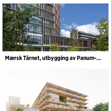
Mærsk Tårnet, utbygging av Panum-komplekset