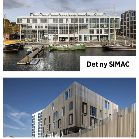
Det ny SIMAC