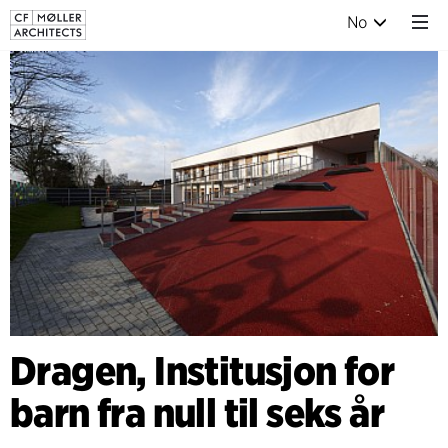
No
Dragen, Institusjon for
barn fra null til seks år