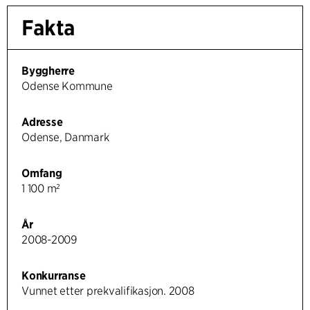
Fakta
Byggherre
Odense Kommune
Adresse
Odense, Danmark
Omfang
1 100 m²
År
2008-2009
Konkurranse
Vunnet etter prekvalifikasjon. 2008