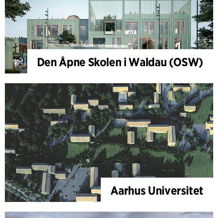
Den Åpne Skolen i Waldau (OSW)
Aarhus Universitet