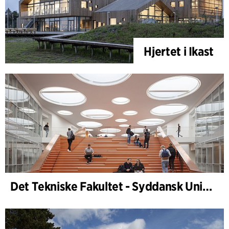
Hjertet i Ikast
Det Tekniske Fakultet - Syddansk Universitet, Odense