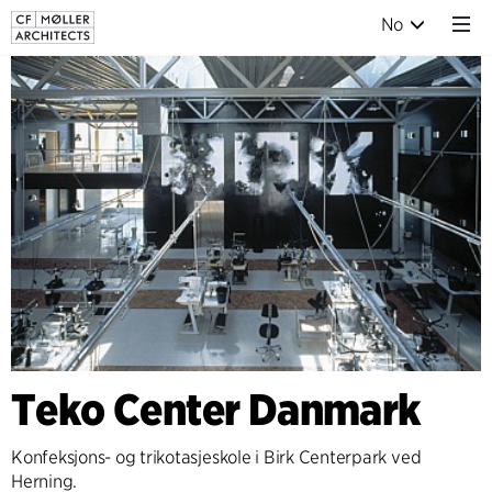
No
Teko Center Danmark
Konfeksjons- og trikotasjeskole i Birk Centerpark ved
Herning.