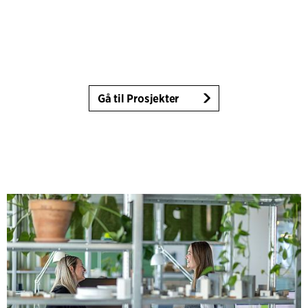
Gå til Prosjekter