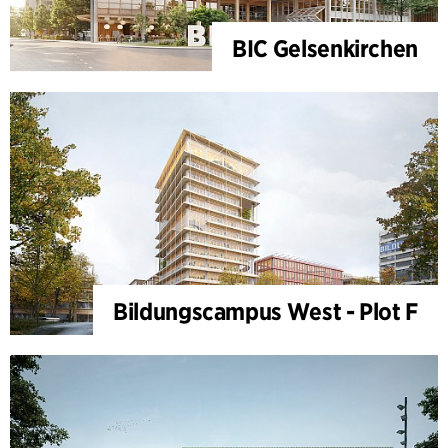
BIC Gelsenkirchen
Bildungscampus West - Plot F