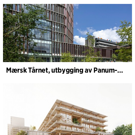
Mærsk Tårnet, utbygging av Panum-komplekset