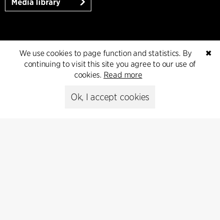
Media library
Subscribe
We use cookies to page function and statistics. By
✖
continuing to visit this site you agree to our use of
Subscribe to our newsletter and get
cookies.
Read more
the latest architecture news.
Ok, I accept cookies
Subscribe