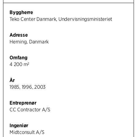
Byggherre
Teko Center Danmark, Undervisningsministeriet
Adresse
Herning, Danmark
Omfang
4 200 m²
År
1985, 1996, 2003
Entreprenør
CC Contractor A/S
Ingeniør
Midtconsult A/S