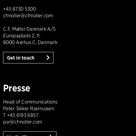
+45 8730 5300
cfmoller@cfmoller.com
C.F. Møller Danmark A/S
Europaplads 2, 11.
8000 Aarhus C, Danmark
Get in touch
Presse
Head of Communications
Peter Sikker Rasmussen
T +45 6193 6857
psr@cfmoller.com