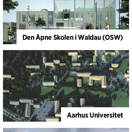
Den Åpne Skolen i Waldau (OSW)
Aarhus Universitet