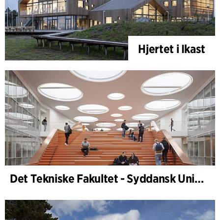
Hjertet i Ikast
Det Tekniske Fakultet - Syddansk Universitet, Odense