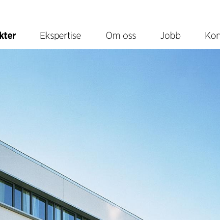
kter
Ekspertise
Om oss
Jobb
Kon