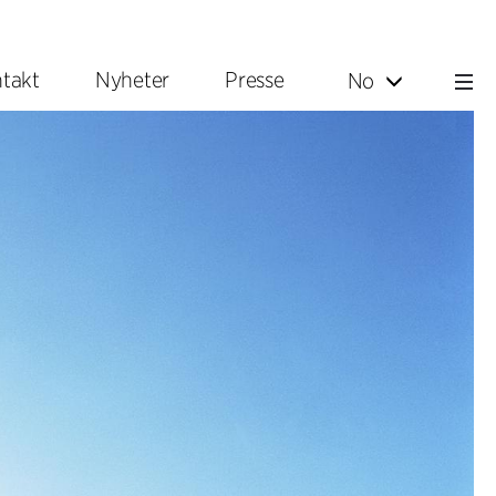
takt
Nyheter
Presse
No