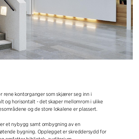
r rene kontorganger som skjærer seg inn i
lt og horisontalt - det skaper mellomrom i ulike
llesområdene og de store lokalene er plassert.
ter et nybygg samt ombygning av en
støtende bygning. Opplegget er skreddersydd for