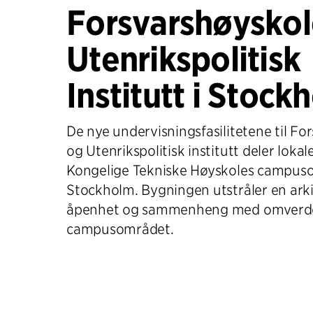
Forsvarshøyskol
Utenrikspolitisk
Institutt i Stock
De nye undervisningsfasilitetene til F
og Utenrikspolitisk institutt deler loka
Kongelige Tekniske Høyskoles campus
Stockholm. Bygningen utstråler en ark
åpenhet og sammenheng med omverd
campusområdet.