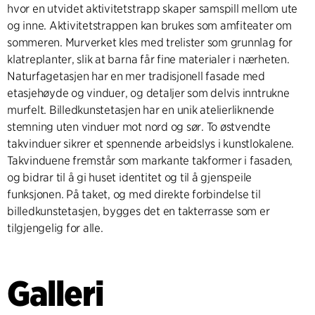
hvor en utvidet aktivitetstrapp skaper samspill mellom ute
og inne. Aktivitetstrappen kan brukes som amfiteater om
sommeren. Murverket kles med trelister som grunnlag for
klatreplanter, slik at barna får fine materialer i nærheten.
Naturfagetasjen har en mer tradisjonell fasade med
etasjehøyde og vinduer, og detaljer som delvis inntrukne
murfelt. Billedkunstetasjen har en unik atelierliknende
stemning uten vinduer mot nord og sør. To østvendte
takvinduer sikrer et spennende arbeidslys i kunstlokalene.
Takvinduene fremstår som markante takformer i fasaden,
og bidrar til å gi huset identitet og til å gjenspeile
funksjonen. På taket, og med direkte forbindelse til
billedkunstetasjen, bygges det en takterrasse som er
tilgjengelig for alle.
Galleri