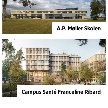
A.P. Møller Skolen
Campus Santé Franceline Ribard