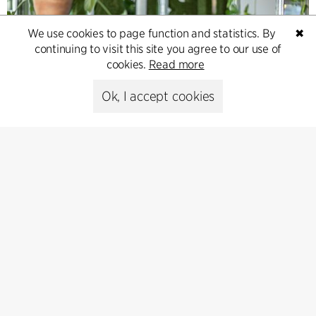
We use cookies to page function and statistics. By
✖
continuing to visit this site you agree to our use of
cookies.
Read more
Ok, I accept cookies
Contact
Feel free to contact us for more information or business
inquiries.
Go to Contact