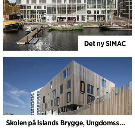
Det ny SIMAC
Skolen på Islands Brygge, Ungdomsskole