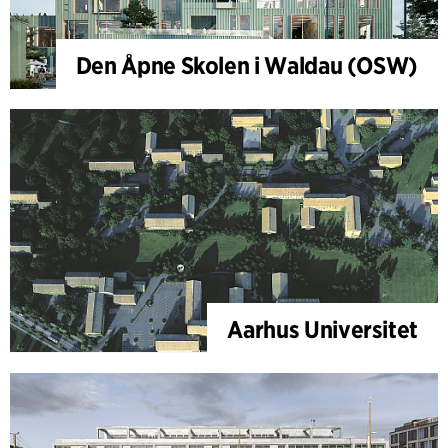
Den Åpne Skolen i Waldau (OSW)
Aarhus Universitet