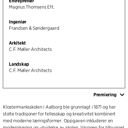
Entreprenør
Magnus Thomsens Eft.
Ingeniør
Frandsen & Søndergaard
Arkitekt
C.F. Møller Architects
Landskap
C.F. Møller Architects
Premiering
Klostermarksskolen i Aalborg ble grunnlagt i 1871 og har
stolte tradisjoner for fellesskap og kreativitet kombinert
med moderne læringsformer. Oppgaven inkluderer en
modernisering og utvidelse av skolen. Visjonen for tilbygget