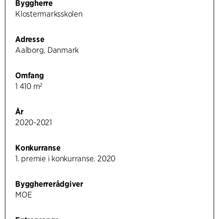
Byggherre
Klostermarksskolen
Adresse
Aalborg, Danmark
Omfang
1 410 m²
År
2020-2021
Konkurranse
1. premie i konkurranse. 2020
Byggherrerådgiver
MOE