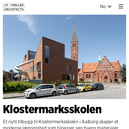
No
Klostermarksskolen
Et nytt tilbygg til Klostermarksskolen i Aalborg skaper et
moderne læringssted som tilpasser seg byens materialer,