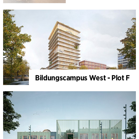
Bildungscampus West - Plot F