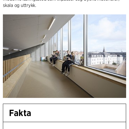
skala og uttrykk.
Fakta