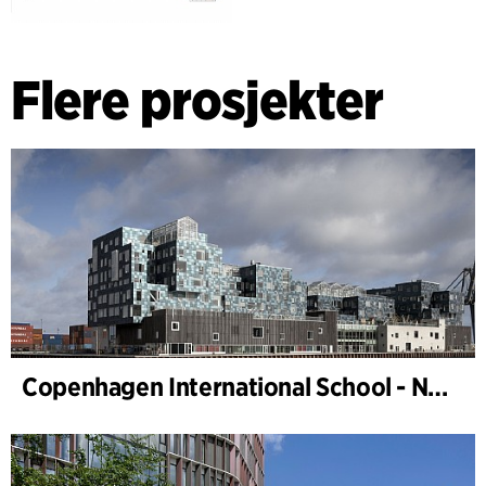
Flere prosjekter
Copenhagen International School - Nordhavn