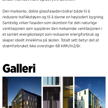
Den markante, doble glassfasaden bidrar både til å
redusere trafikkstøyen og til å danne en høyisolert bygning.
Samtidig virker fasaden som skorstein for den naturlige
ventilasjonen som supplerer den mekaniske ventilasjonen i
et samlet energikonsept som reduserer energiforbruk og
skaper ideelt inneklima på skolen. Totalt sett betyr det at
strømforbruket ikke overstiger 68 kWh/m2/år.
Galleri