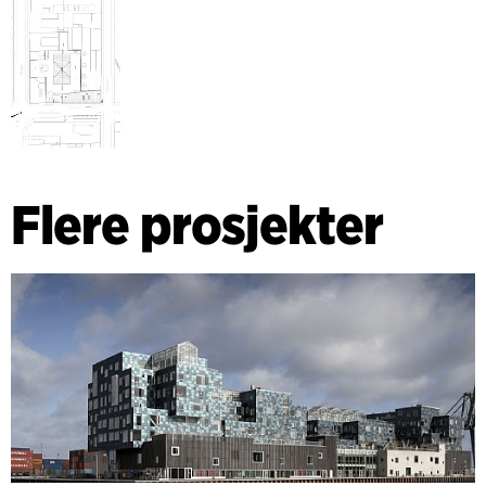
Flere prosjekter