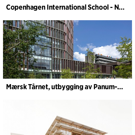
Copenhagen International School - Nordhavn
Mærsk Tårnet, utbygging av Panum-komplekset