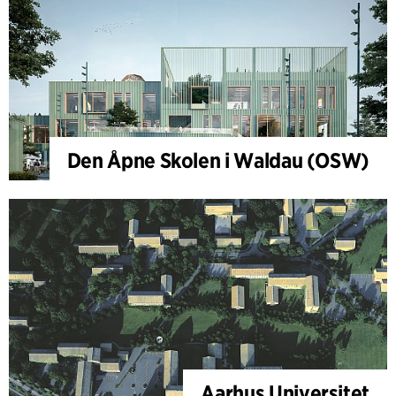
Den Åpne Skolen i Waldau (OSW)
Aarhus Universitet