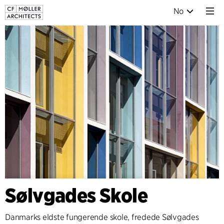
No
Sølvgades Skole
Danmarks eldste fungerende skole, fredede Sølvgades