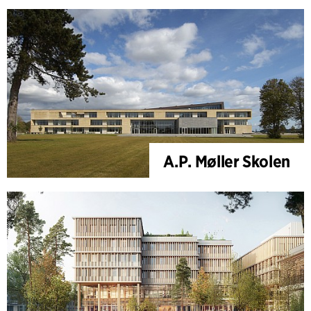
A.P. Møller Skolen