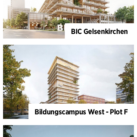
BIC Gelsenkirchen
Bildungscampus West - Plot F