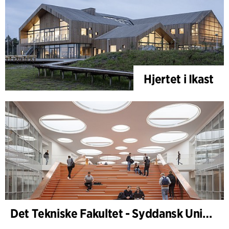
Hjertet i Ikast
Det Tekniske Fakultet - Syddansk Universitet, Odense