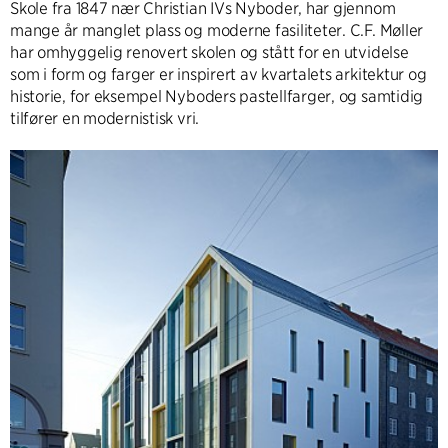
Skole fra 1847 nær Christian IVs Nyboder, har gjennom
mange år manglet plass og moderne fasiliteter. C.F. Møller
har omhyggelig renovert skolen og stått for en utvidelse
som i form og farger er inspirert av kvartalets arkitektur og
historie, for eksempel Nyboders pastellfarger, og samtidig
tilfører en modernistisk vri.