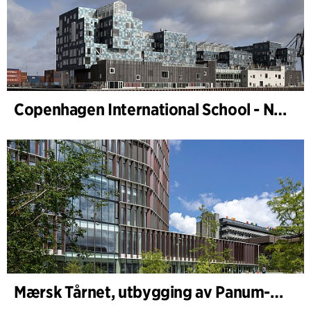
Copenhagen International School - Nordhavn
Mærsk Tårnet, utbygging av Panum-komplekset