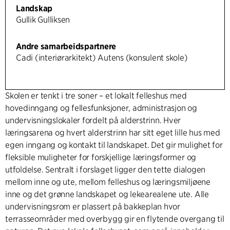
Landskap
Gullik Gulliksen
Andre samarbeidspartnere
Cadi (interiørarkitekt) Autens (konsulent skole)
Skolen er tenkt i tre soner – et lokalt felleshus med
hovedinngang og fellesfunksjoner, administrasjon og
undervisningslokaler fordelt på alderstrinn. Hver
læringsarena og hvert alderstrinn har sitt eget lille hus med
egen inngang og kontakt til landskapet. Det gir mulighet for
fleksible muligheter for forskjellige læringsformer og
utfoldelse. Sentralt i forslaget ligger den tette dialogen
mellom inne og ute, mellom felleshus og læringsmiljøene
inne og det grønne landskapet og lekearealene ute. Alle
undervisningsrom er plassert på bakkeplan hvor
terrasseområder med overbygg gir en flytende overgang til