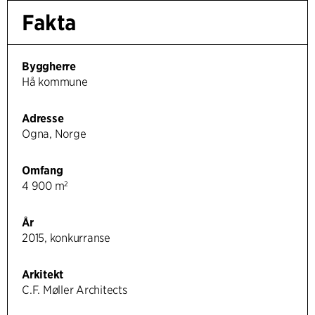
Fakta
Byggherre
Hå kommune
Adresse
Ogna, Norge
Omfang
4 900 m²
År
2015, konkurranse
Arkitekt
C.F. Møller Architects