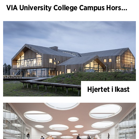
VIA University College Campus Horsens
Hjertet i Ikast