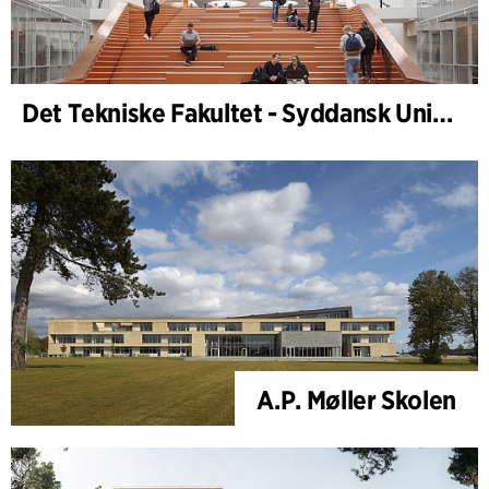
Det Tekniske Fakultet - Syddansk Universitet, Odense
A.P. Møller Skolen