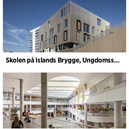
Skolen på Islands Brygge, Ungdomsskole