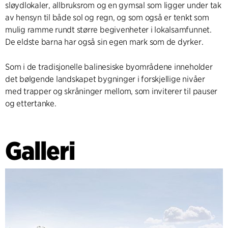
sløydlokaler, allbruksrom og en gymsal som ligger under tak
av hensyn til både sol og regn, og som også er tenkt som
mulig ramme rundt større begivenheter i lokalsamfunnet.
De eldste barna har også sin egen mark som de dyrker.
Som i de tradisjonelle balinesiske byområdene inneholder
det bølgende landskapet bygninger i forskjellige nivåer
med trapper og skråninger mellom, som inviterer til pauser
og ettertanke.
Galleri