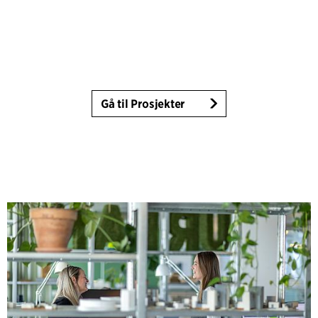
Gå til Prosjekter