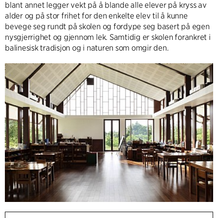
blant annet legger vekt på å blande alle elever på kryss av
alder og på stor frihet for den enkelte elev til å kunne
bevege seg rundt på skolen og fordype seg basert på egen
nysgjerrighet og gjennom lek. Samtidig er skolen forankret i
balinesisk tradisjon og i naturen som omgir den.