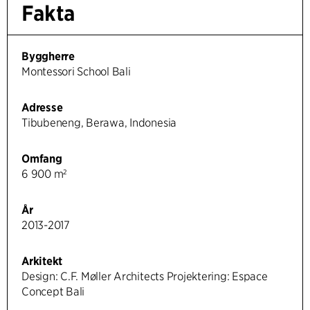
Fakta
Byggherre
Montessori School Bali
Adresse
Tibubeneng, Berawa, Indonesia
Omfang
6 900 m²
År
2013-2017
Arkitekt
Design: C.F. Møller Architects Projektering: Espace
Concept Bali