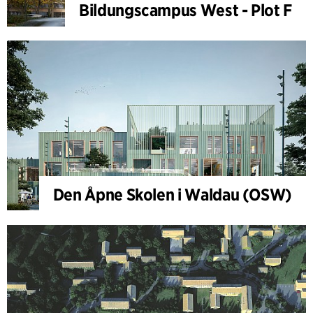
Bildungscampus West - Plot F
Den Åpne Skolen i Waldau (OSW)