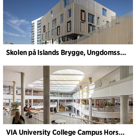
Skolen på Islands Brygge, Ungdomsskole
VIA University College Campus Horsens