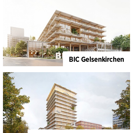
BIC Gelsenkirchen