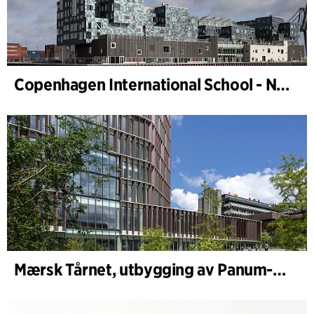
Copenhagen International School - Nordhavn
Mærsk Tårnet, utbygging av Panum-komplekset