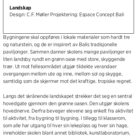
Landskap
Design: C.F. Møller Projektering: Espace Concept Bali
Bygningene skal oppføres i lokale materialer som hardt tre
og naturstein, og de er inspirert av Balis tradisjonelle
paviljonger. Sammen danner skolens mange paviljonger en
liten landsby rundt en grønn oase med store, skyggende
trær. Ut mot fellesområdet utgjør tildekte verandaer
overgangen mellom ute og inne, mellom sol og skygge,
samtidig som de skjermer mot det kraftige, tropiske regnet.
Langs det skrånende landskapet strekker det seg en sentral
hovedgate gjennom den grønne oasen. Den utgjør skolens
hovednerve. Derfra beveger elevene seg enkelt fra aktivitet
til aktivitet, fra bygning til bygning. I tillegg til klasserom,
som alle har utgang til hver sin lekeplass og hver sin hage,
inneholder skolen blant annet bibliotek, kunstlaboratorium,