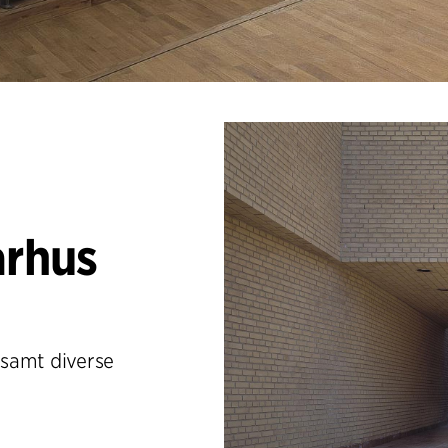
arhus
samt diverse