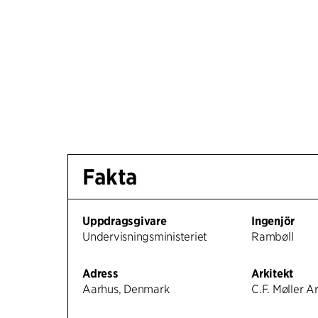
Fakta
Uppdragsgivare
Ingenjör
Undervisningsministeriet
Rambøll
Adress
Arkitekt
Aarhus, Denmark
C.F. Møller A