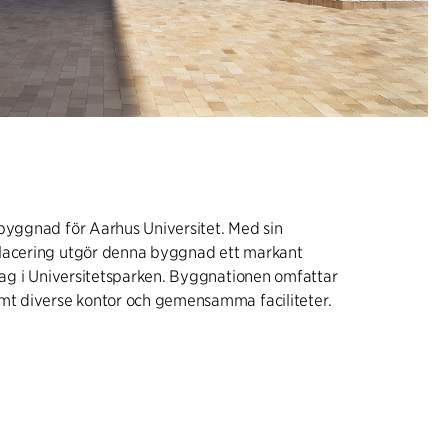
byggnad för Aarhus Universitet. Med sin
lacering utgör denna byggnad ett markant
slag i Universitetsparken. Byggnationen omfattar
amt diverse kontor och gemensamma faciliteter.