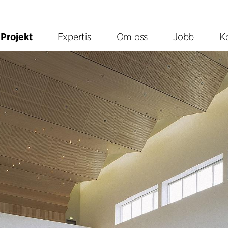
Projekt
Expertis
Om oss
Jobb
K