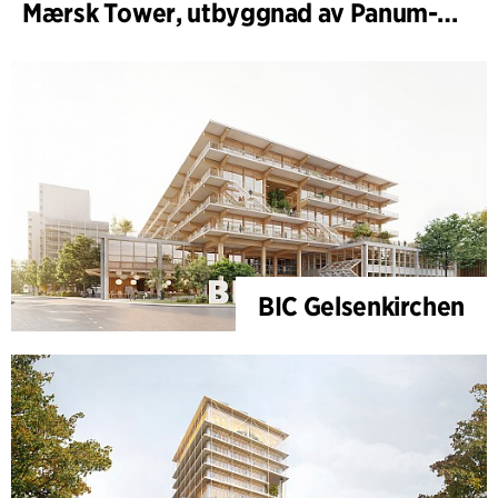
Mærsk Tower, utbyggnad av Panum-komplexet
BIC Gelsenkirchen