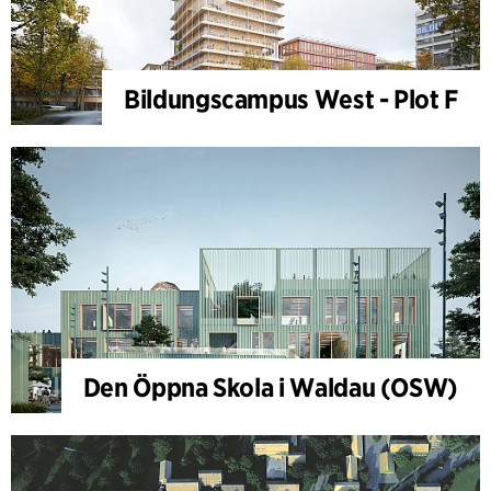
Bildungscampus West - Plot F
Den Öppna Skola i Waldau (OSW)