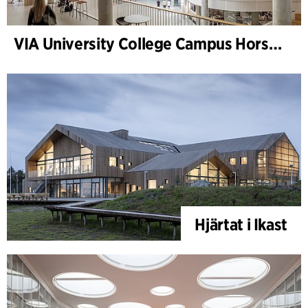
VIA University College Campus Horsens
Hjärtat i Ikast