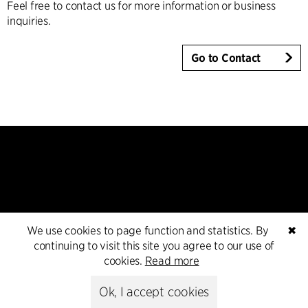
Feel free to contact us for more information or business
inquiries.
Go to Contact
Kontakt
We use cookies to page function and statistics. By
✖
continuing to visit this site you agree to our use of
+45 8730 5300
cookies.
Read more
cfmoller@cfmoller.com
Ok, I accept cookies
C.F. Møller Danmark A/S