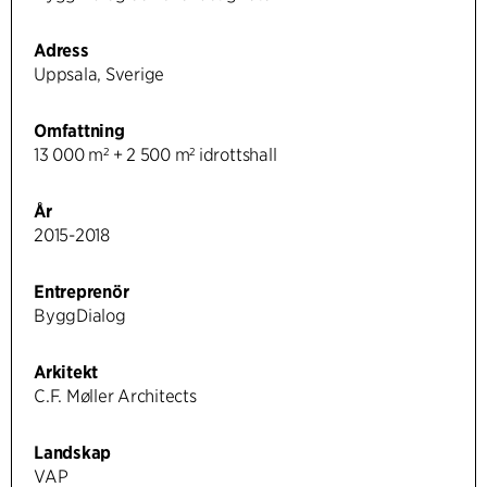
Adress
Uppsala, Sverige
Omfattning
13 000 m² + 2 500 m² idrottshall
År
2015-2018
Entreprenör
ByggDialog
Arkitekt
C.F. Møller Architects
Landskap
VAP