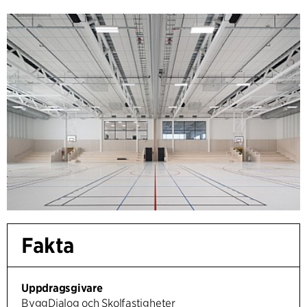
Fakta
Uppdragsgivare
ByggDialog och Skolfastigheter