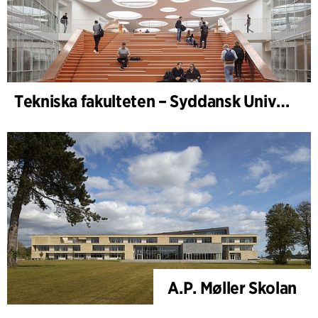
Tekniska fakulteten – Syddansk Universitet, Odense
A.P. Møller Skolan