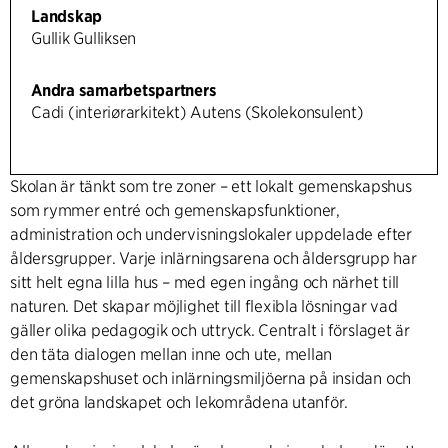
Landskap
Gullik Gulliksen
Andra samarbetspartners
Cadi (interiørarkitekt) Autens (Skolekonsulent)
Skolan är tänkt som tre zoner – ett lokalt gemenskapshus
som rymmer entré och gemenskapsfunktioner,
administration och undervisningslokaler uppdelade efter
åldersgrupper. Varje inlärningsarena och åldersgrupp har
sitt helt egna lilla hus – med egen ingång och närhet till
naturen. Det skapar möjlighet till flexibla lösningar vad
gäller olika pedagogik och uttryck. Centralt i förslaget är
den täta dialogen mellan inne och ute, mellan
gemenskapshuset och inlärningsmiljöerna på insidan och
det gröna landskapet och lekområdena utanför.