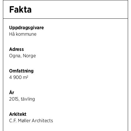
Fakta
Uppdragsgivare
Hå kommune
Adress
Ogna, Norge
Omfattning
4 900 m²
År
2015, tävling
Arkitekt
C.F. Møller Architects