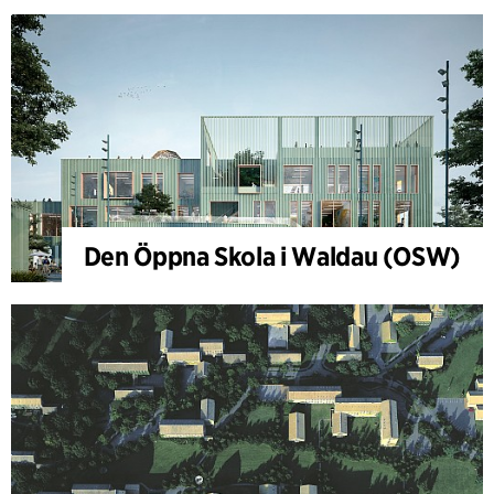
Den Öppna Skola i Waldau (OSW)