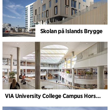
Skolan på Islands Brygge
VIA University College Campus Horsens