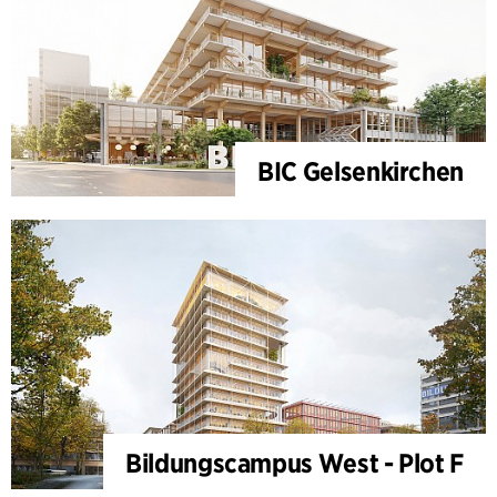
BIC Gelsenkirchen
Bildungscampus West - Plot F