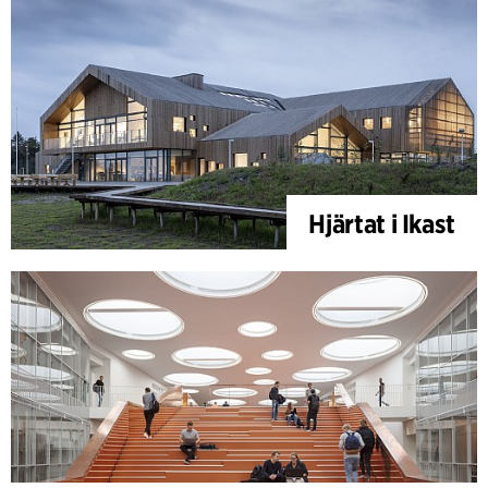
Hjärtat i Ikast