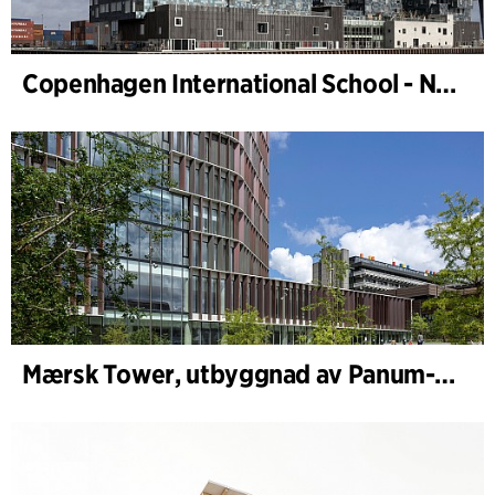
Copenhagen International School - Nordhavn
Mærsk Tower, utbyggnad av Panum-komplexet