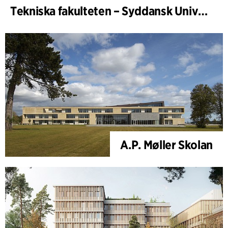
Tekniska fakulteten – Syddansk Universitet, Odense
A.P. Møller Skolan