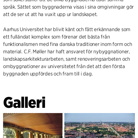
språk. Sättet som byggnaderna visas i sina omgivningar gör
att de ser ut att ha vuxit upp ur landskapet.
Aarhus Universitet har blivit känt och fått erkännande som
ett fulländat komplex som förenar det bästa från
funktionalismen med fina danska traditioner inom form och
material. C.F. Møller har haft ansvaret för nybyggnationer,
landskapsarkitekturarbeten, samt renoveringsarbeten och
ombyggnationer av universitetet från det att den första
byggnaden uppfördes och fram till i dag.
Galleri