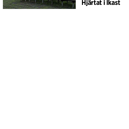
Hjärtat i Ikast