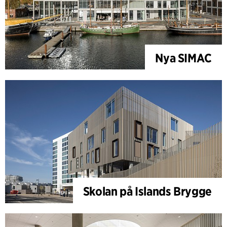
Nya SIMAC
Skolan på Islands Brygge