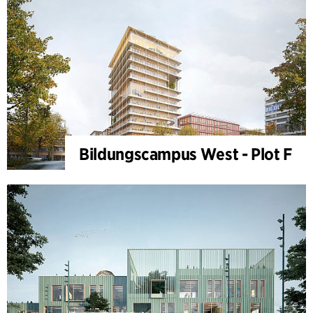
Bildungscampus West - Plot F