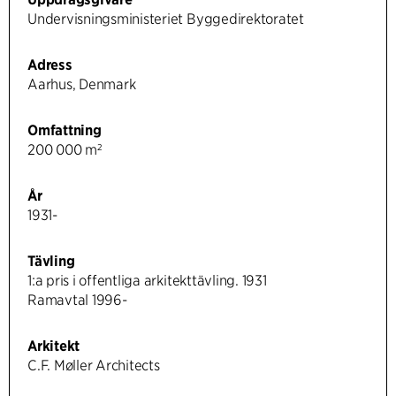
Undervisningsministeriet Byggedirektoratet
Adress
Aarhus, Denmark
Omfattning
200 000 m²
År
1931-
Tävling
1:a pris i offentliga arkitekttävling. 1931
Ramavtal 1996-
Arkitekt
C.F. Møller Architects