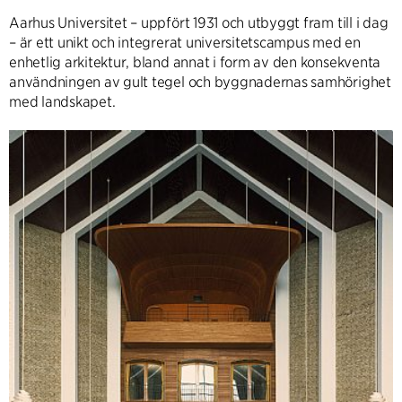
Aarhus Universitet – uppfört 1931 och utbyggt fram till i dag
– är ett unikt och integrerat universitetscampus med en
enhetlig arkitektur, bland annat i form av den konsekventa
användningen av gult tegel och byggnadernas samhörighet
med landskapet.