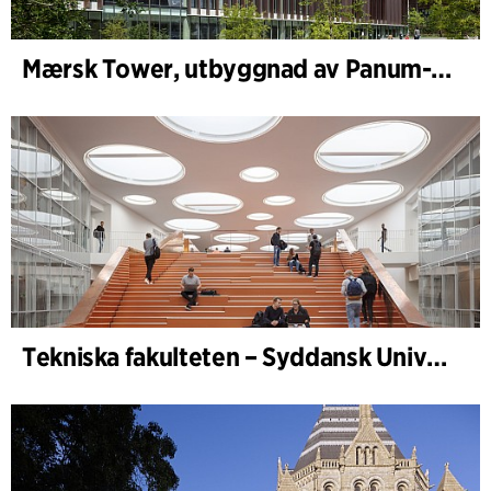
Mærsk Tower, utbyggnad av Panum-komplexet
Tekniska fakulteten – Syddansk Universitet, Odense