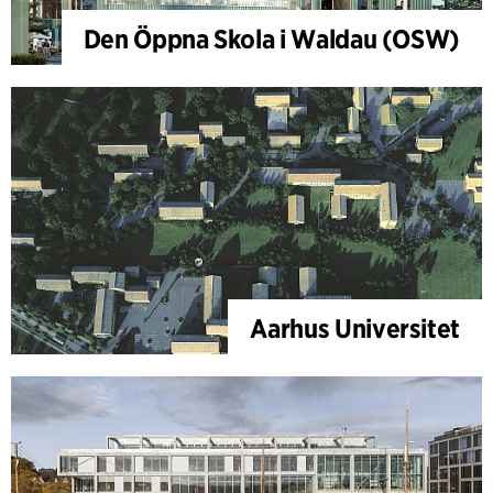
Den Öppna Skola i Waldau (OSW)
Aarhus Universitet