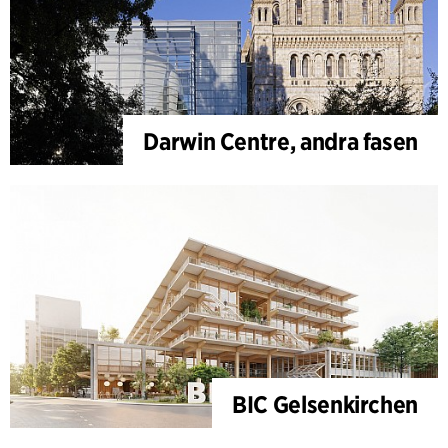
Darwin Centre, andra fasen
BIC Gelsenkirchen