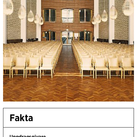
Fakta
Uppdragsgivare