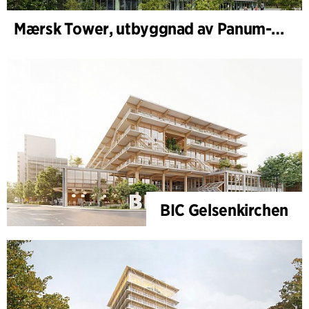
Mærsk Tower, utbyggnad av Panum-komplexet
BIC Gelsenkirchen