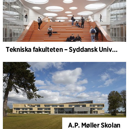
Tekniska fakulteten – Syddansk Universitet, Odense
A.P. Møller Skolan