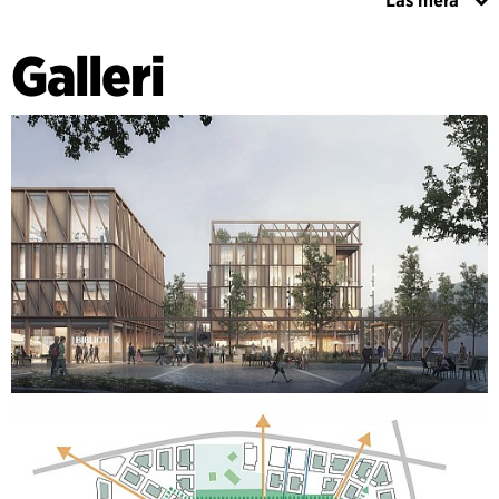
Läs mera
Byggnaden har en rationell struktur som är flexibel och
skolan framstår som levande och varierad, och den kan
Galleri
samtidigt byggas om och anpassas till framtida behov.