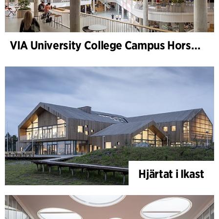
VIA University College Campus Horsens
Hjärtat i Ikast