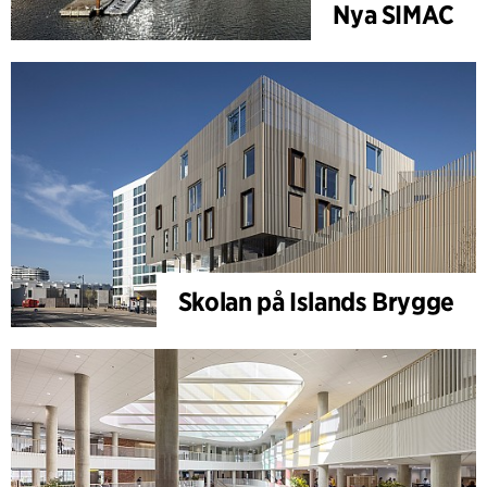
Nya SIMAC
Skolan på Islands Brygge