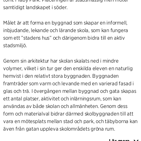
samtidigt landskapet i söder.
Målet är att forma en byggnad som skapar en informell,
inbjudande, lekande och lärande skola, som kan fungera
som ett ”stadens hus” och därigenom bidra till en aktiv
stadsmiljö.
Genom sin arkitektur har skolan skalats ned i mindre
volymer, vilket i sin tur ger den enskilda eleven en naturlig
hemvist i den relativt stora byggnaden. Byggnaden
framträder som varm och levande med en varierad fasad i
glas och trä. I övergången mellan byggnad och gata skapas
ett antal platser, aktivitet och inlärningsrum, som kan
användas av både skolan och allmänheten. Genom dess
form och materialval bidrar därmed skolbyggnaden till att
vara en mötesplats mellan stad och park, och täbyborna kan
även från gatan uppleva skolområdets gröna rum.