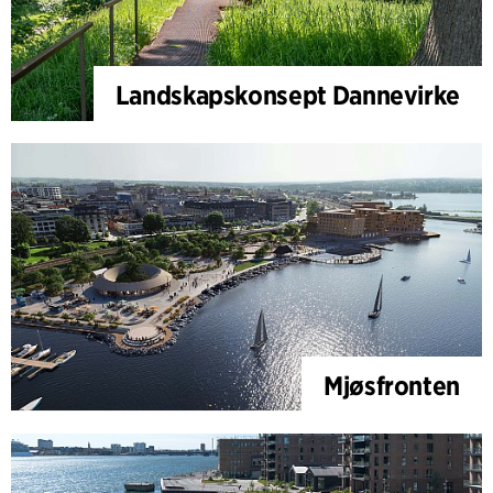
Landskapskonsept Dannevirke
Mjøsfronten