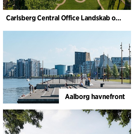
Carlsberg Central Office Landskab og renovering af Carl Jacobsens Hage
Aalborg havnefront