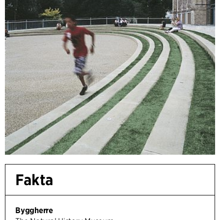
Fakta
Byggherre