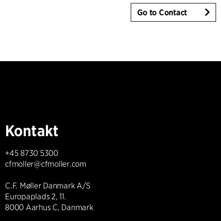
Go to Contact
Kontakt
+45 8730 5300
cfmoller@cfmoller.com
C.F. Møller Danmark A/S
Europaplads 2, 11.
8000 Aarhus C, Danmark