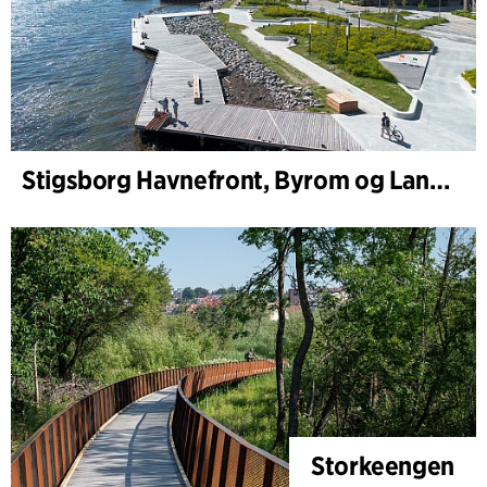
Stigsborg Havnefront, Byrom og Landskap
Storkeengen