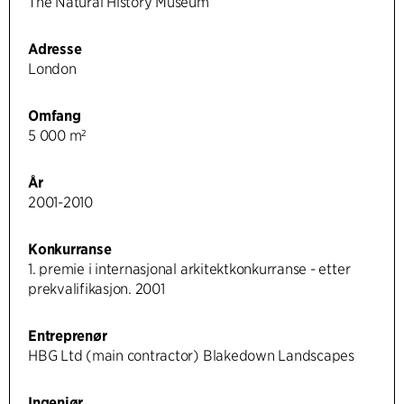
The Natural History Museum
Adresse
London
Omfang
5 000 m²
År
2001-2010
Konkurranse
1. premie i internasjonal arkitektkonkurranse - etter
prekvalifikasjon. 2001
Entreprenør
HBG Ltd (main contractor) Blakedown Landscapes
Ingeniør