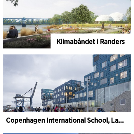
Klimabåndet i Randers
Copenhagen International School, Landskap