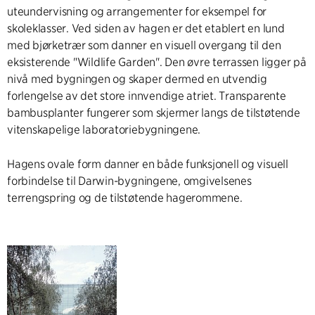
uteundervisning og arrangementer for eksempel for
skoleklasser. Ved siden av hagen er det etablert en lund
med bjørketrær som danner en visuell overgang til den
eksisterende "Wildlife Garden". Den øvre terrassen ligger på
nivå med bygningen og skaper dermed en utvendig
forlengelse av det store innvendige atriet. Transparente
bambusplanter fungerer som skjermer langs de tilstøtende
vitenskapelige laboratoriebygningene.
Hagens ovale form danner en både funksjonell og visuell
forbindelse til Darwin-bygningene, omgivelsenes
terrengspring og de tilstøtende hagerommene.