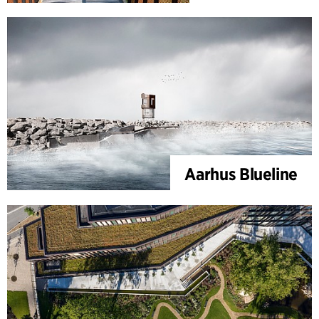
Aarhus Blueline