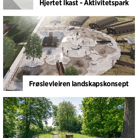
Hjertet Ikast - Aktivitetspark
Frøslevleiren landskapskonsept