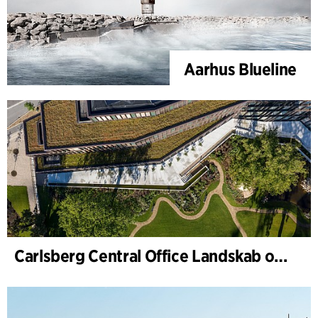
Aarhus Blueline
Carlsberg Central Office Landskab og renovering af Carl Jacobsens Hage