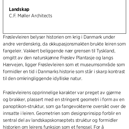
Landskap
C.F. Møller Architects
Frøslevleiren belyser historien om krig i Danmark under
andre verdenskrig, da okkupasjonsmakten brukte leiren som
fangeleir. Vakkert beliggende nær grensen til Tyskland,
omgitt av den naturskjønne Frøslev Plantasje og langs
Hærvejen, ligger Frøslevleiren som et museumsområde som
formidler en tid i Danmarks historie som står i skarp kontrast
til den omkringliggende idylliske natur.
Frøslevleirens opprinnelige karakter var preget av gjørme
og brakker, plassert med en stringent geometri i form av en
panoptikon-struktur, som ga fangevokterne oversikt over de
innsatte i leiren. Geometrien som designprinsipp forblir en
sentral del av landskapskonseptets struktur og formidler
historien om leirens funksjon som et fengsel. For å