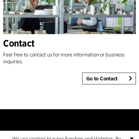
Contact
Feel free to contact us for more information or business
inquiries.
Go to Contact
We use cookies to page function and statistics. By
✖