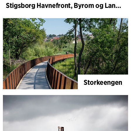
Stigsborg Havnefront, Byrom og Landskap
Storkeengen