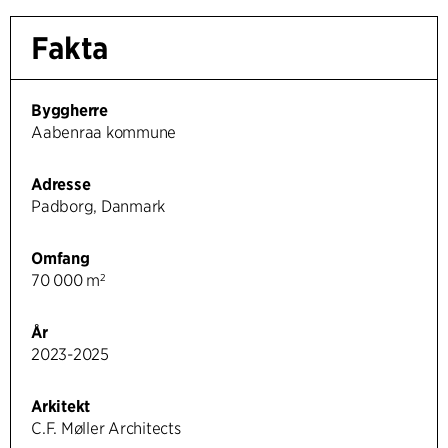
Fakta
Byggherre
Aabenraa kommune
Adresse
Padborg, Danmark
Omfang
70 000 m²
År
2023-2025
Arkitekt
C.F. Møller Architects