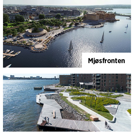
Mjøsfronten