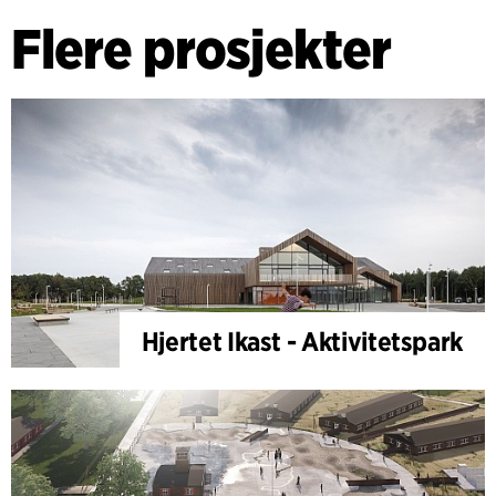
Flere prosjekter
Hjertet Ikast - Aktivitetspark