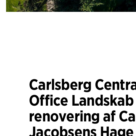
Carlsberg Centra
Office Landskab
renovering af Ca
Jacobsens Hage