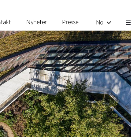
takt
Nyheter
Presse
No