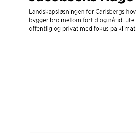
Landskapsløsningen for Carlsbergs ho
bygger bro mellom fortid og nåtid, ute
offentlig og privat med fokus på klimat