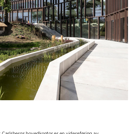
 Carlsbergs hovedkontor er en videreføring av