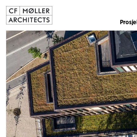
Prosje