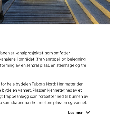
planen er kanalprosjektet, som omfatter
kanalene i området (fra vannspeil og belegning
tforming av en sentral plass, en steinhage og tre
l for hele bydelen Tuborg Nord: Her møter den
 bydelen vannet. Plassen kjennetegnes av et
agt trappeanlegg som fortsetter ned til bunnen av
pp som skaper nærhet mellom plassen og vannet.
Les mer