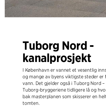
Tuborg Nord -
kanalprosjekt
I København er vannet et vesentlig innsl
og mange av byens viktigste steder er
vann. Det gjelder også i Tuborg Nord 
Tuborg-bryggeriene tidligere lå og hvor
bak masterplanen som skisserer en hel
tomten.