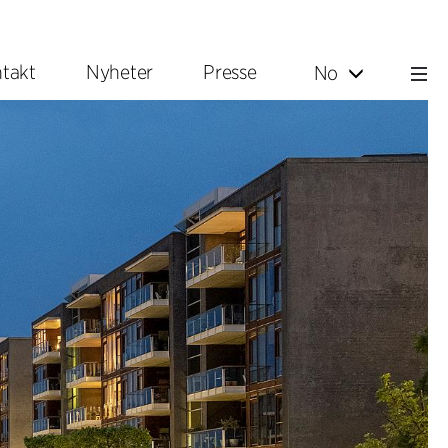
takt
Nyheter
Presse
No