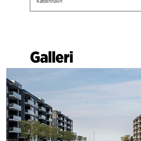
København
Galleri