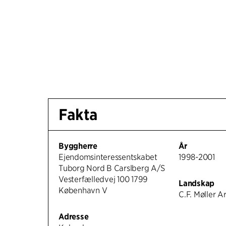
Fakta
Byggherre
År
Ejendomsinteressentskabet
1998-2001
Tuborg Nord B Carslberg A/S
Vesterfælledvej 100 1799
Landskap
København V
C.F. Møller A
Adresse