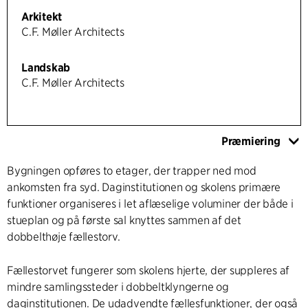
Arkitekt
C.F. Møller Architects
Landskab
C.F. Møller Architects
Præmiering
Bygningen opføres to etager, der trapper ned mod
ankomsten fra syd. Daginstitutionen og skolens primære
funktioner organiseres i let aflæselige voluminer der både i
stueplan og på første sal knyttes sammen af det
dobbelthøje fællestorv.
Fællestorvet fungerer som skolens hjerte, der suppleres af
mindre samlingssteder i dobbeltklyngerne og
daginstitutionen. De udadvendte fællesfunktioner, der også