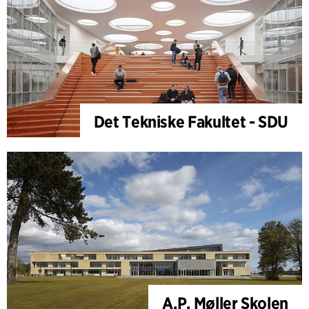
Det Tekniske Fakultet - SDU
A.P. Møller Skolen