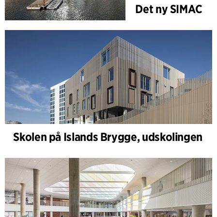
Det ny SIMAC
Skolen på Islands Brygge, udskolingen