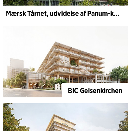
Mærsk Tårnet, udvidelse af Panum-komplekset
BIC Gelsenkirchen