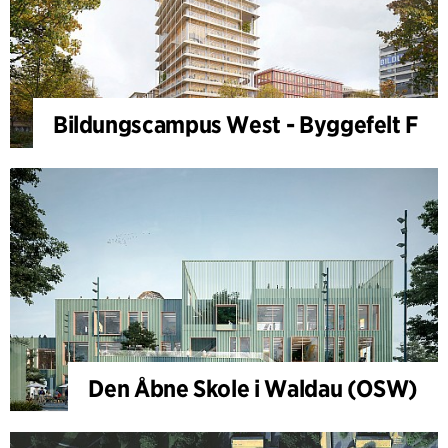
Bildungscampus West - Byggefelt F
Den Åbne Skole i Waldau (OSW)