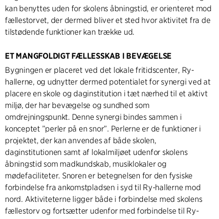
kan benyttes uden for skolens åbningstid, er orienteret mod
fællestorvet, der dermed bliver et sted hvor aktivitet fra de
tilstødende funktioner kan trække ud.
ET MANGFOLDIGT FÆLLESSKAB I BEVÆGELSE
Bygningen er placeret ved det lokale fritidscenter, Ry-
hallerne, og udnytter dermed potentialet for synergi ved at
placere en skole og daginstitution i tæt nærhed til et aktivt
miljø, der har bevægelse og sundhed som
omdrejningspunkt. Denne synergi bindes sammen i
konceptet ”perler på en snor”. Perlerne er de funktioner i
projektet, der kan anvendes af både skolen,
daginstitutionen samt af lokalmiljøet udenfor skolens
åbningstid som madkundskab, musiklokaler og
mødefaciliteter. Snoren er betegnelsen for den fysiske
forbindelse fra ankomstpladsen i syd til Ry-hallerne mod
nord. Aktiviteterne ligger både i forbindelse med skolens
fællestorv og fortsætter udenfor med forbindelse til Ry-