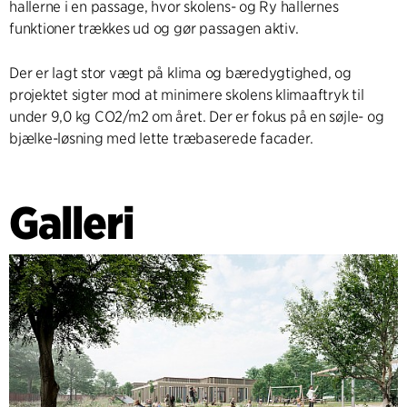
hallerne i en passage, hvor skolens- og Ry hallernes
funktioner trækkes ud og gør passagen aktiv.
Der er lagt stor vægt på klima og bæredygtighed, og
projektet sigter mod at minimere skolens klimaaftryk til
under 9,0 kg CO2/m2 om året. Der er fokus på en søjle- og
bjælke-løsning med lette træbaserede facader.
Galleri