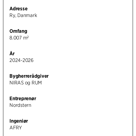
Adresse
Ry, Danmark
Omfang
8.007 m²
År
2024-2026
Bygherrerådgiver
NIRAS og RUM
Entreprenør
Nordstern
Ingeniør
AFRY