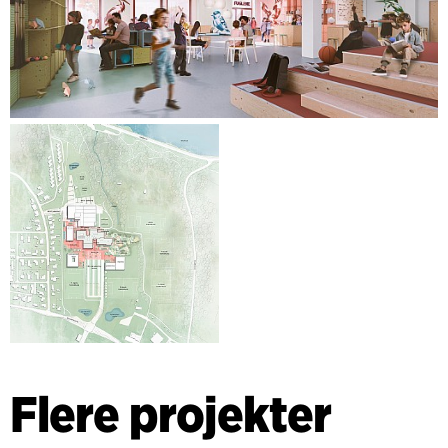
Flere projekter