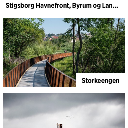
Stigsborg Havnefront, Byrum og Landskab
Storkeengen