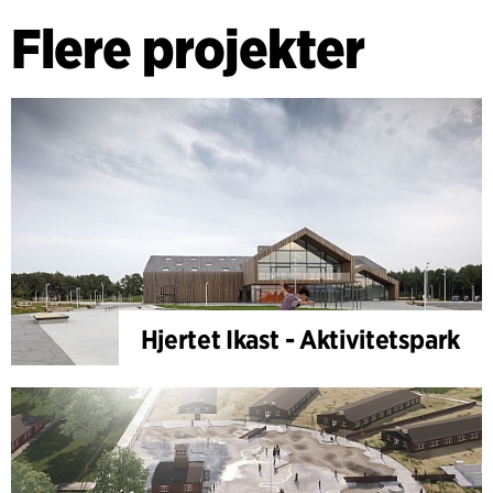
Flere projekter
Hjertet Ikast - Aktivitetspark