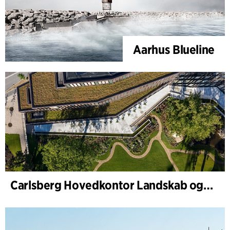
Aarhus Blueline
Carlsberg Hovedkontor Landskab og renovering af Carl Jacobsens Have