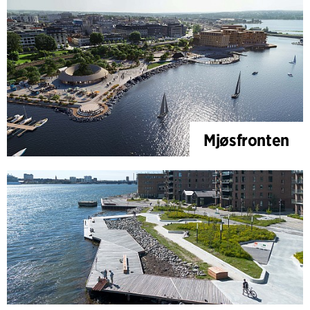
Mjøsfronten