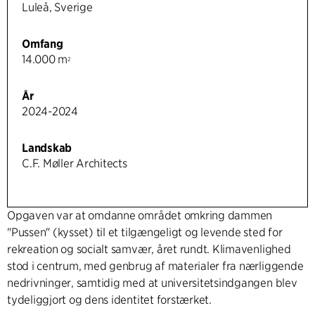
Luleå, Sverige
Omfang
14.000 m
2
År
2024-2024
Landskab
C.F. Møller Architects
Opgaven var at omdanne området omkring dammen
"Pussen" (kysset) til et tilgængeligt og levende sted for
rekreation og socialt samvær, året rundt. Klimavenlighed
stod i centrum, med genbrug af materialer fra nærliggende
nedrivninger, samtidig med at universitetsindgangen blev
tydeliggjort og dens identitet forstærket.