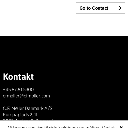
Go to Contact
Kontakt
+45 8730 5300
cfmoller@cfmoller.com
C.F. Møller Danmark A/S
Europaplads 2, 11.
8000 Aarhus C, Danmark
Vi bruger cookies til sidefunktioner og måling. Ved at
✖