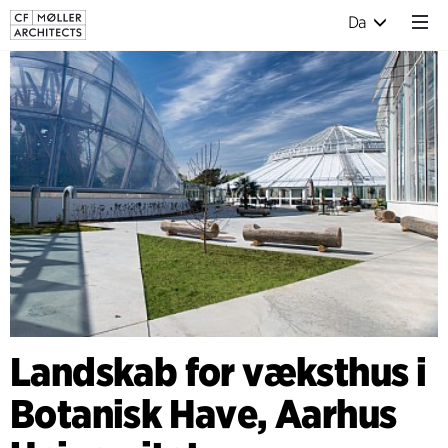
Da
Landskab for væksthus i
Botanisk Have, Aarhus