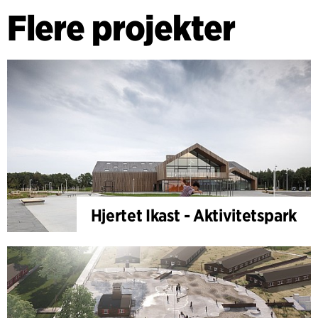
Flere projekter
Hjertet Ikast - Aktivitetspark