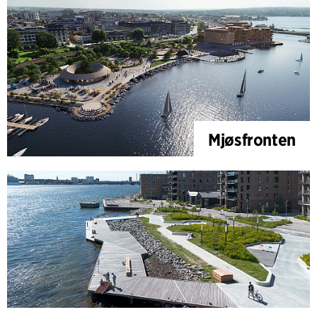
Mjøsfronten