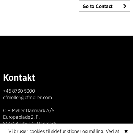
Go to Contact
Kontakt
+45 8730 5300
cfmoller@cfmoller.com
C.F. Møller Danmark A/S
Europaplads 2, 11.
8000 Aarhus C, Danmark
Vi bruger cookies til sidefunktioner og måling. Ved at
✖