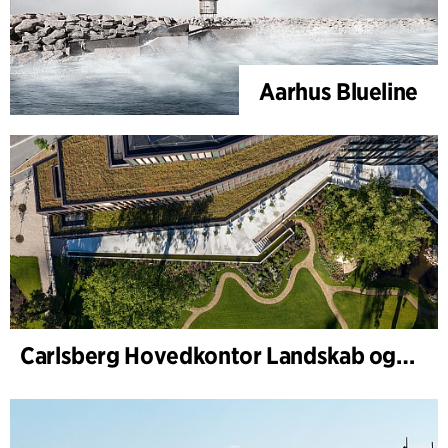
Aarhus Blueline
Carlsberg Hovedkontor Landskab og renovering af Carl Jacobsens Have