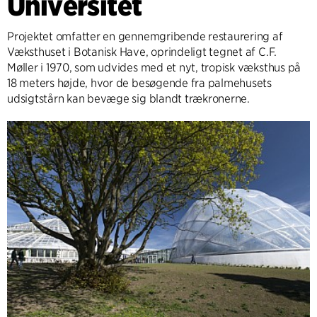
Universitet
Projektet omfatter en gennemgribende restaurering af
Væksthuset i Botanisk Have, oprindeligt tegnet af C.F.
Møller i 1970, som udvides med et nyt, tropisk væksthus på
18 meters højde, hvor de besøgende fra palmehusets
udsigtstårn kan bevæge sig blandt trækronerne.