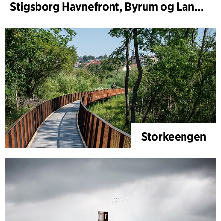
Stigsborg Havnefront, Byrum og Landskab
Storkeengen