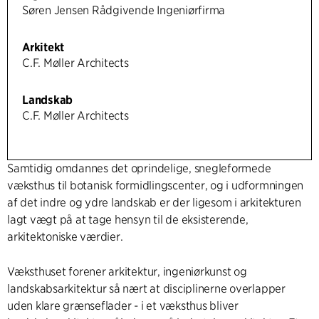
Søren Jensen Rådgivende Ingeniørfirma
Arkitekt
C.F. Møller Architects
Landskab
C.F. Møller Architects
Samtidig omdannes det oprindelige, snegleformede
væksthus til botanisk formidlingscenter, og i udformningen
af det indre og ydre landskab er der ligesom i arkitekturen
lagt vægt på at tage hensyn til de eksisterende,
arkitektoniske værdier.
Væksthuset forener arkitektur, ingeniørkunst og
landskabsarkitektur så nært at disciplinerne overlapper
uden klare grænseflader - i et væksthus bliver