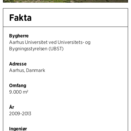
Fakta
Bygherre
Aarhus Universitet ved Universitets- og
Bygningsstyrelsen (UBST)
Adresse
Aarhus, Danmark
Omfang
9.000 m²
År
2009-2013
Ingeniør